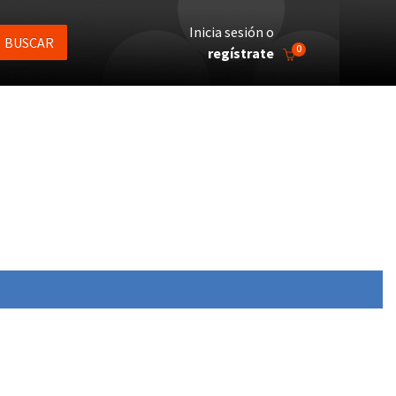
Inicia sesión o
BUSCAR
0
regístrate