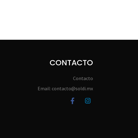
CONTACTO
Contacto
Email: contacto@soldi.mx