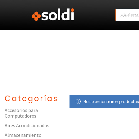
Products
search
Categorías
No se encontraron productos
Accesorios para
Computadores
Aires Acondicionados
Almacenamiento