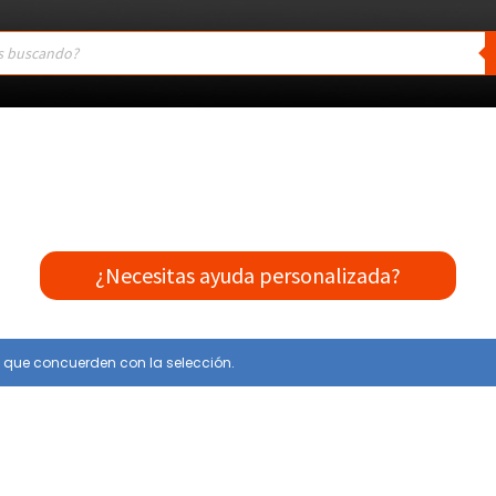
¿Necesitas ayuda personalizada?
 que concuerden con la selección.