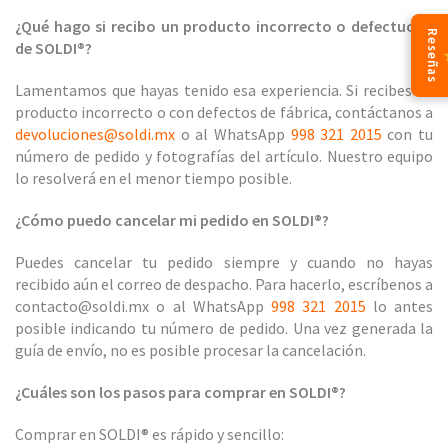
¿Qué hago si recibo un producto incorrecto o defectuoso
Reseñas
de SOLDI®?
Lamentamos que hayas tenido esa experiencia. Si recibes un
producto incorrecto o con defectos de fábrica, contáctanos a
devoluciones@soldi.mx
o al WhatsApp
998 321 2015
con tu
número de pedido y fotografías del artículo. Nuestro equipo
lo resolverá en el menor tiempo posible.
¿Cómo puedo cancelar mi pedido en SOLDI®?
Puedes cancelar tu pedido siempre y cuando no hayas
recibido aún el correo de despacho. Para hacerlo, escríbenos a
contacto@soldi.mx o al WhatsApp
998 321 2015
lo antes
posible indicando tu número de pedido. Una vez generada la
guía de envío, no es posible procesar la cancelación.
¿Cuáles son los pasos para comprar en SOLDI®?
Comprar en SOLDI® es rápido y sencillo: