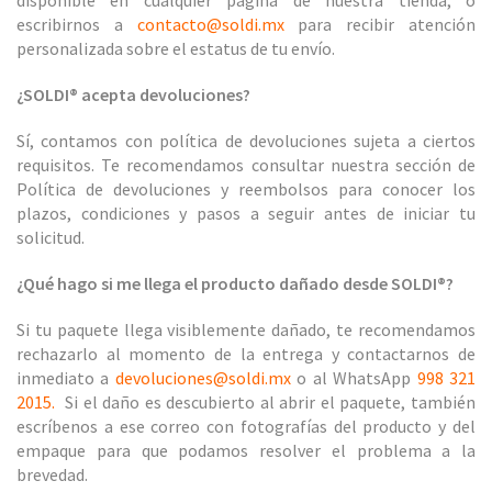
disponible en cualquier página de nuestra tienda, o
escribirnos a
contacto@soldi.mx
para recibir atención
personalizada sobre el estatus de tu envío.
¿SOLDI® acepta devoluciones?
Sí, contamos con política de devoluciones sujeta a ciertos
requisitos. Te recomendamos consultar nuestra sección de
Política de devoluciones y reembolsos
para conocer los
plazos, condiciones y pasos a seguir antes de iniciar tu
solicitud.
¿Qué hago si me llega el producto dañado desde SOLDI®?
Si tu paquete llega visiblemente dañado, te recomendamos
rechazarlo al momento de la entrega y contactarnos de
inmediato a
devoluciones@soldi.mx
o al WhatsApp
998 321
2015.
Si el daño es descubierto al abrir el paquete, también
escríbenos a ese correo con fotografías del producto y del
empaque para que podamos resolver el problema a la
brevedad.