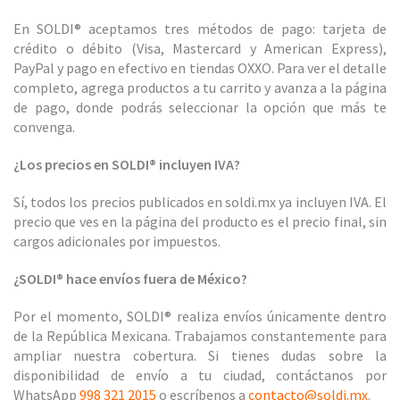
En SOLDI® aceptamos tres métodos de pago: tarjeta de
crédito o débito (Visa, Mastercard y American Express),
PayPal y pago en efectivo en tiendas OXXO. Para ver el detalle
completo, agrega productos a tu carrito y avanza a la página
de pago, donde podrás seleccionar la opción que más te
convenga.
¿Los precios en SOLDI® incluyen IVA?
Sí, todos los precios publicados en soldi.mx ya incluyen IVA. El
precio que ves en la página del producto es el precio final, sin
cargos adicionales por impuestos.
¿SOLDI® hace envíos fuera de México?
Por el momento, SOLDI® realiza envíos únicamente dentro
de la República Mexicana. Trabajamos constantemente para
ampliar nuestra cobertura. Si tienes dudas sobre la
disponibilidad de envío a tu ciudad, contáctanos por
WhatsApp
998 321 2015
o escríbenos a
contacto@soldi.mx
.