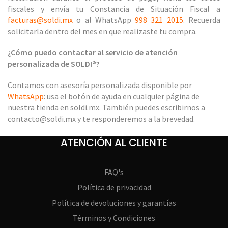
fiscales y envía tu Constancia de Situación Fiscal a
facturas@soldi.mx
o al WhatsApp
998 321 2015
. Recuerda
solicitarla dentro del mes en que realizaste tu compra.
¿Cómo puedo contactar al servicio de atención
personalizada de SOLDI®?
Contamos con asesoría personalizada disponible por
WhatsApp
: usa el botón de ayuda en cualquier página de
nuestra tienda en soldi.mx. También puedes escribirnos a
contacto@soldi.mx y te responderemos a la brevedad.
ATENCIÓN AL CLIENTE
FAQ's
Política de privacidad
Política de devoluciones y garantías
Términos y Condiciones