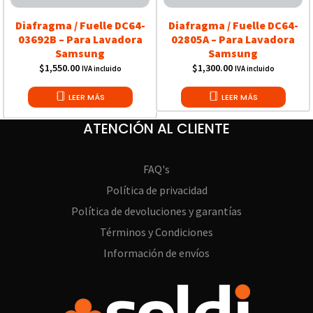
Diafragma / Fuelle DC64-
Diafragma / Fuelle DC64-
03692B – Para Lavadora
02805A – Para Lavadora
Samsung
Samsung
$
1,550.00
$
1,300.00
IVA incluido
IVA incluido
LEER MÁS
LEER MÁS
ATENCIÓN AL CLIENTE
FAQ's
Política de privacidad
Política de devoluciones y garantías
Términos y Condiciones
Información de envíos