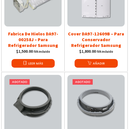
Fabrica De Hielos DA97-
Cover DA97-12609B – Para
00258J – Para
Conservador
Refrigerador Samsung
Refrigerador Samsung
$
1,500.00
$
1,800.00
IVA incluido
IVA incluido
LEER MÁS
AÑADIR
AGOTADO
AGOTADO