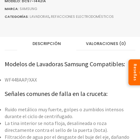
MODELO: DC97-14421A
MARCA:
SAMSUNG
CATEGORÍAS:
LAVADORAS
,
REFACCIONES ELECTRODOMÉSTICOS
DESCRIPCIÓN
VALORACIONES (0)
Modelos de Lavadoras Samsung Compatibles:
Reseñas
WF448AAP/XAX
Señales comunes de falla en la cruceta:
Ruido metálico muy fuerte, golpes o zumbidos intensos
durante el ciclo de centrifugado.
La tina interior se nota floja, desalineada o roza
directamente contra el sello de la puerta (bota).
Filtración de agua por el desgaste del buje del eje, dañando