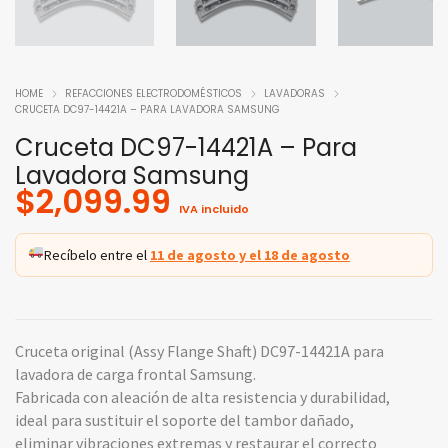
HOME
REFACCIONES ELECTRODOMÉSTICOS
LAVADORAS
CRUCETA DC97-14421A – PARA LAVADORA SAMSUNG
Cruceta DC97-14421A – Para
Lavadora Samsung
$
2,099.99
IVA incluido
Recíbelo entre el
11 de agosto y el 18 de agosto
Cruceta original (Assy Flange Shaft) DC97-14421A para
lavadora de carga frontal Samsung.
Fabricada con aleación de alta resistencia y durabilidad,
ideal para sustituir el soporte del tambor dañado,
eliminar vibraciones extremas y restaurar el correcto