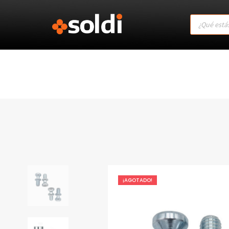
Products
search
¡AGOTADO!