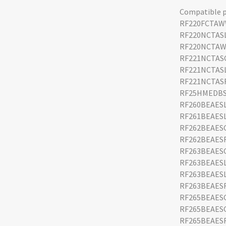
Compatible p
RF220FCTA
RF220NCTAS
RF220NCTA
RF221NCTAS
RF221NCTAS
RF221NCTAS
RF25HMEDBS
RF260BEAES
RF261BEAES
RF262BEAES
RF262BEAES
RF263BEAES
RF263BEAES
RF263BEAES
RF263BEAES
RF265BEAES
RF265BEAES
RF265BEAES