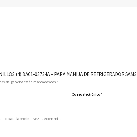
NILLOS (4) DA61-03734A – PARA MANIJA DE REFRIGERADOR SAM
os obligatorios están marcados con
*
Correo electrónico
*
gador para la próxima vez que comente.