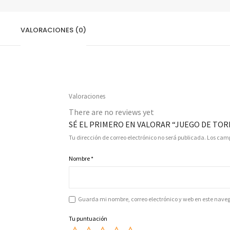
VALORACIONES (0)
Valoraciones
There are no reviews yet
SÉ EL PRIMERO EN VALORAR “JUEGO DE TOR
Tu dirección de correo electrónico no será publicada.
Los camp
Nombre
*
Guarda mi nombre, correo electrónico y web en este nave
Tu puntuación