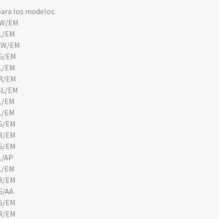
ara los modelos:
WW/EM
L/EM
WW/EM
G/EM
L/EM
R/EM
L/EM
L/EM
L/EM
G/EM
R/EM
G/EM
L/AP
L/EM
R/EM
G/AA
G/EM
R/EM