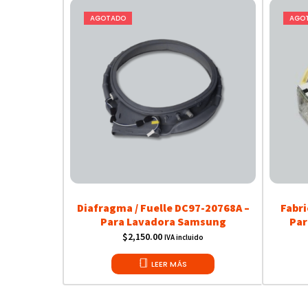
AGOTADO
AGO
Diafragma / Fuelle DC97-20768A –
Fabri
Para Lavadora Samsung
Par
$
2,150.00
IVA incluido
LEER MÁS