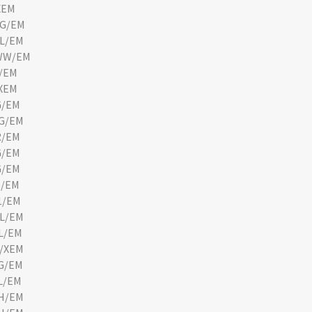
XEM
G/EM
L/EM
WW/EM
/EM
XEM
G/EM
G/EM
R/EM
G/EM
G/EM
9/EM
1/EM
L/EM
L/EM
/XEM
G/EM
L/EM
H/EM