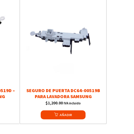
519D –
SEGURO DE PUERTA DC64-00519B
NG
PARA LAVADORA SAMSUNG
$
1,200.00
IVA incluido
AÑADIR