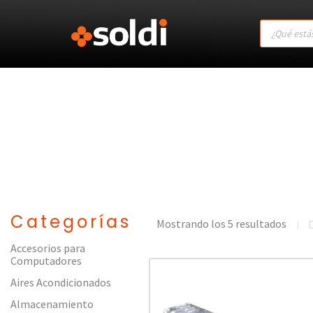
Products
search
Categorías
Mostrando los 5 resultados
Accesorios para
Computadores
Aires Acondicionados
Almacenamiento