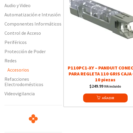
Audio y Video
Automatización e Intrusión
Componentes Informáticos
Control de Acceso
Periféricos
Protección de Poder
Redes
P110PC1-XY – PANDUIT CONE
Accesorios
PARA REGLETA 110 GRIS CAJA
Refacciones
10 piezas
Electrodomésticos
$
249.99
IVA incluido
Videovigilancia
AÑADIR