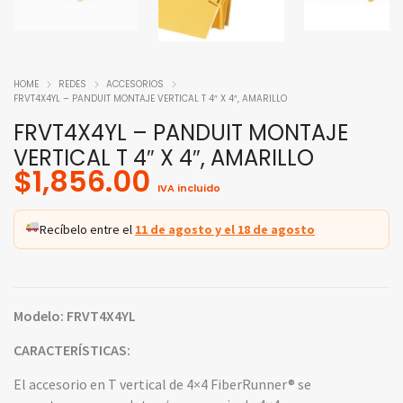
HOME
REDES
ACCESORIOS
FRVT4X4YL – PANDUIT MONTAJE VERTICAL T 4″ X 4″, AMARILLO
FRVT4X4YL – PANDUIT MONTAJE
VERTICAL T 4″ X 4″, AMARILLO
$
1,856.00
IVA incluido
Recíbelo entre el
11 de agosto y el 18 de agosto
Modelo: FRVT4X4YL
CARACTERÍSTICAS:
El accesorio en T vertical de 4×4 FiberRunner® se