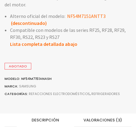
del motor.
Alterno oficial del modelo:
NF54M7151ANTT3
(descontinuado)
Compatible con modelos de las series RF25, RF28, RF29,
RF30, RS22, RS23 y RS27
Lista completa detallada abajo
AGOTADO
MODELO: NF54M7151ANASH
MARCA:
SAMSUNG
CATEGORÍAS:
REFACCIONES ELECTRODOMÉSTICOS
,
REFRIGERADORES
DESCRIPCIÓN
VALORACIONES (3)