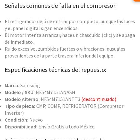
Señales comunes de falla en el compresor:
El refrigerador dejó de enfriar por completo, aunque las luces
y el panel digital sigan encendidos.
El motor intenta arrancar, hace un chasquido (clic) y se apaga
de inmediato.
Ruido excesivo, zumbidos fuertes o vibraciones inusuales
provenientes de la parte trasera inferior del equipo.
Especificaciones técnicas del repuesto:
Marca:
Samsung
Modelo / SKU:
NF54M7151ANASH
Modelo Alterno:
NF54M7151ANTT3
(descontinuado)
Tipo de pieza:
CMP, COMP, REFRIGERATOR (Compresor
Inverter)
Condición:
Nuevo
Disponibilidad:
Envío Gratis a todo México