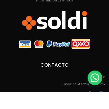
Información de envíos
CONTACTO
Contacto
Email: contacto@soldi.mx