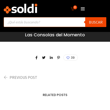
0
Products
BUSCAR
search
Las Consolas del Momento
39
PREVIOUS POST
RELATED POSTS