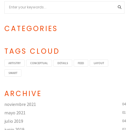
CATEGORIES
Categories
TAGS CLOUD
ARTISTRY
CONCEPTUAL
DETAILS
FEED
LAYOUT
SMART
ARCHIVE
noviembre 2021
04
mayo 2021
01
julio 2019
04
junio 2019
02