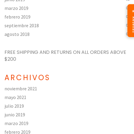
marzo 2019
01
⭐ Re
febrero 2019
06
septiembre 2018
05
agosto 2018
09
FREE SHIPPING AND RETURNS ON ALL ORDERS
ABOVE
$200
ARCHIVOS
noviembre 2021
mayo 2021
julio 2019
junio 2019
marzo 2019
febrero 2019