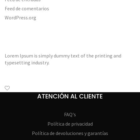
Feed de comentarios
WordPress.org
Lorem Ipsum is simply dummy text of the printing and
typesetting industry.
ATENCIÓN AL CLIENTE
FAQ's
Política de privacidad
Política de devoluciones y garantías