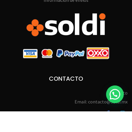
Información de envíos
CONTACTO
Contacto
Email: contacto@soldi.mx