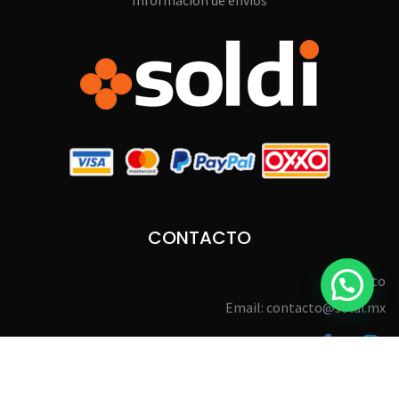
Información de envíos
CONTACTO
Contacto
Email: contacto@soldi.mx