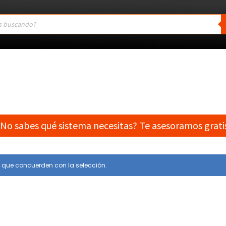
No sabes qué sistema necesitas? Te asesoramos grati
 que concuerden con la selección.