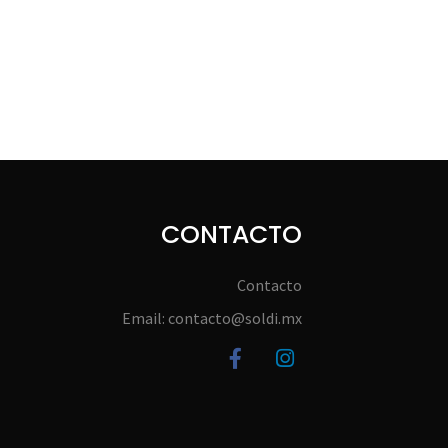
CONTACTO
Contacto
Email: contacto@soldi.mx