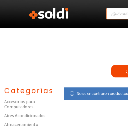
Products
search
¿
Categorías
No se encontraron productos
Accesorios para
Computadores
Aires Acondicionados
Almacenamiento