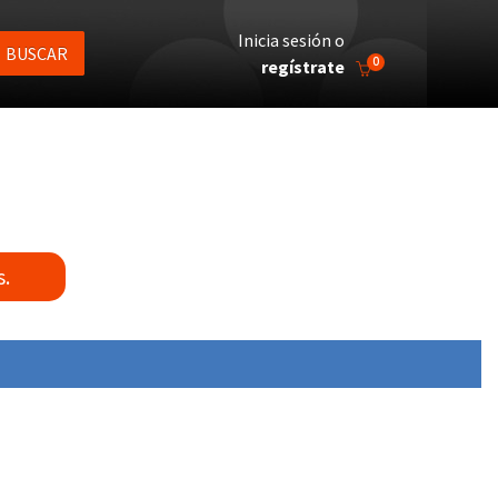
Inicia sesión o
BUSCAR
0
regístrate
s.