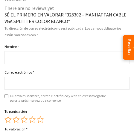
There are no reviews yet
SÉ EL PRIMERO EN VALORAR “328302 – MANHATTAN CABLE
VGA SPLITTER COLOR BLANCO”
Tu dirección de correo electrónico no será publicada.
Los campos obligatorios
están marcados con
*
Reseñas
Nombre
*
Correo electrónico
*
Guarda mi nombre, correo electrónico y web en este navegador
para la próxima vez que comente.
Tu puntuación
Tu valoración
*