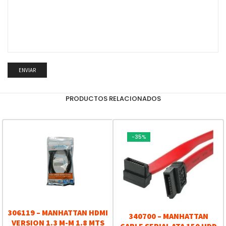
PRODUCTOS RELACIONADOS
-35%
306119 – MANHATTAN HDMI
340700 – MANHATTAN
VERSION 1.3 M-M 1.8 MTS
CABLE SERIAL ATA 150 HDD