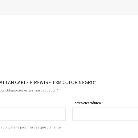
HATTAN CABLE FIREWIRE 1.8M COLOR NEGRO”
os obligatorios están marcados con
*
Correo electrónico
*
gador para la próxima vez que comente.