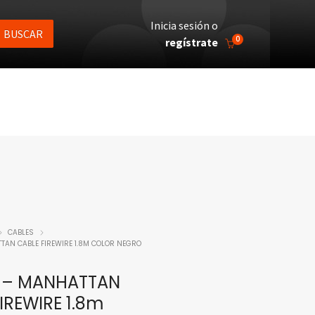
Inicia sesión o
BUSCAR
0
regístrate
CABLES
TAN CABLE FIREWIRE 1.8M COLOR NEGRO
 – MANHATTAN
IREWIRE 1.8m