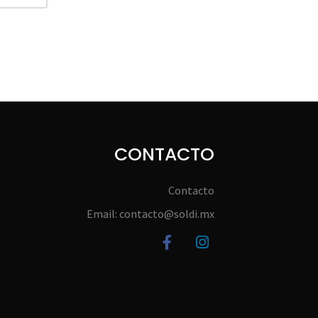
CONTACTO
Contacto
Email: contacto@soldi.mx