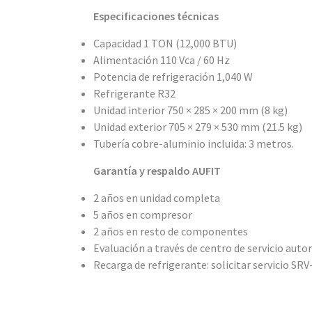
Especificaciones técnicas
Capacidad 1 TON (12,000 BTU)
Alimentación 110 Vca / 60 Hz
Potencia de refrigeración 1,040 W
Refrigerante R32
Unidad interior 750 × 285 × 200 mm (8 kg)
Unidad exterior 705 × 279 × 530 mm (21.5 kg)
Tubería cobre-aluminio incluida: 3 metros.
Garantía y respaldo AUFIT
2 años en unidad completa
5 años en compresor
2 años en resto de componentes
Evaluación a través de centro de servicio auto
Recarga de refrigerante: solicitar servicio SR