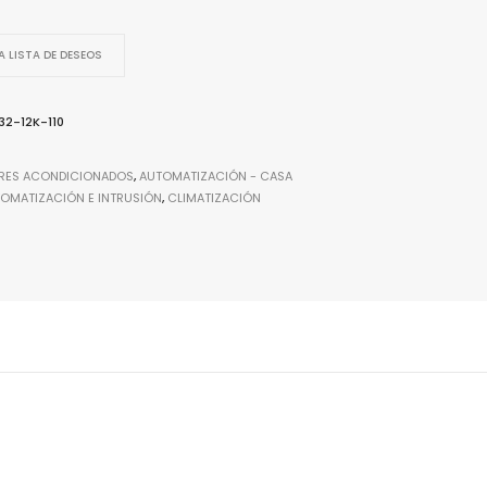
 LISTA DE DESEOS
2-12K-110
IRES ACONDICIONADOS
,
AUTOMATIZACIÓN - CASA
OMATIZACIÓN E INTRUSIÓN
,
CLIMATIZACIÓN