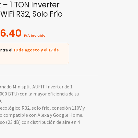
t – 1 TON Inverter
WiFi R32, Solo Frío
6.40
IVA incluido
ntre el
10 de agosto y el 17 de
onado Minisplit AUFIT Inverter de 1
000 BTU) con la mayor eficiencia de su
.
ecológico R32, solo frío, conexión 110V y
do compatible con Alexa y Google Home.
so (23 dB) con distribución de aire en 4