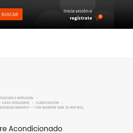
Inicia sesión o
BUSCAR
0
regístrate
IZACIÓN E INTRUSIÓN
- CASA INTELIGENTE
CLIMATIZACIÓN
CIONADO MINISPLIT – 1 TON INVERTER SEER 20 WIFI R32,
ire Acondicionado