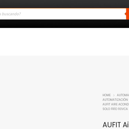
HOME
AUTOMAT
AUTOMATIZACIÓN 
AUFIT AIRE ACONDI
SOLO FRÍO 110VCA
AUFIT A