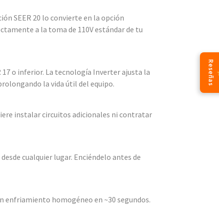
ación SEER 20 lo convierte en la opción
rectamente a la toma de 110V estándar de tu
Reseñas
7 o inferior. La tecnología Inverter ajusta la
rolongando la vida útil del equipo.
ere instalar circuitos adicionales ni contratar
desde cualquier lugar. Enciéndelo antes de
o con enfriamiento homogéneo en ~30 segundos.