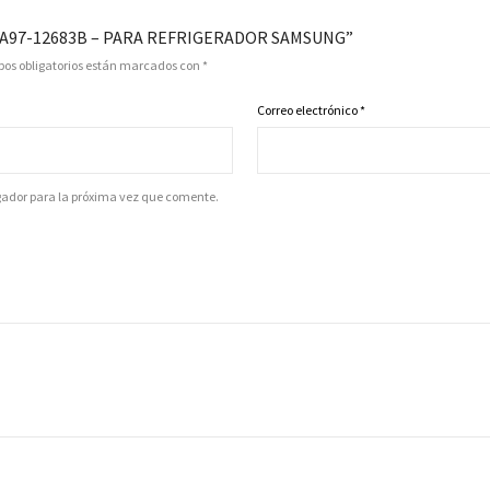
DA97-12683B – PARA REFRIGERADOR SAMSUNG”
os obligatorios están marcados con
*
Correo electrónico
*
gador para la próxima vez que comente.