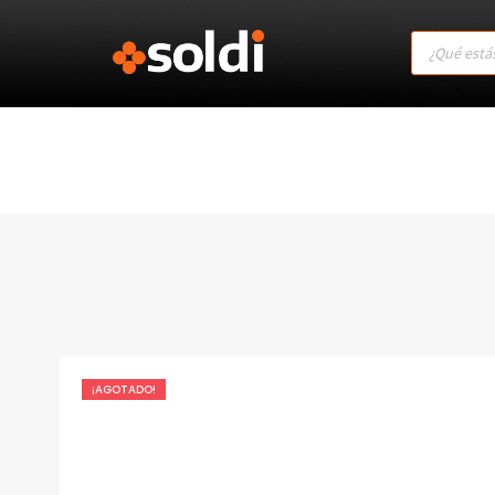
Products
search
¡AGOTADO!