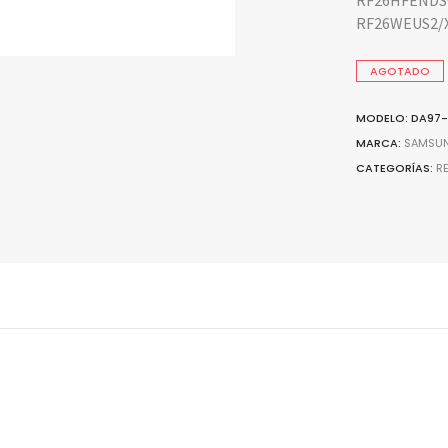
RF26HFENDS
RF26WEUS2/
AGOTADO
MODELO: DA97-
MARCA:
SAMSU
CATEGORÍAS:
R