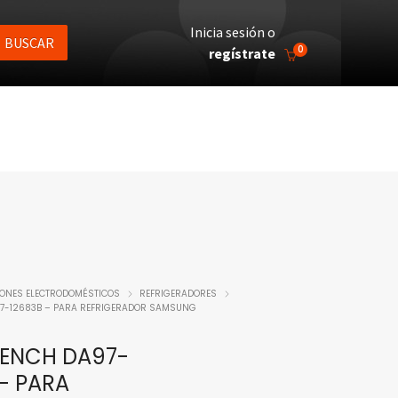
Inicia sesión o
BUSCAR
0
regístrate
IONES ELECTRODOMÉSTICOS
REFRIGERADORES
7-12683B – PARA REFRIGERADOR SAMSUNG
RENCH DA97-
– PARA