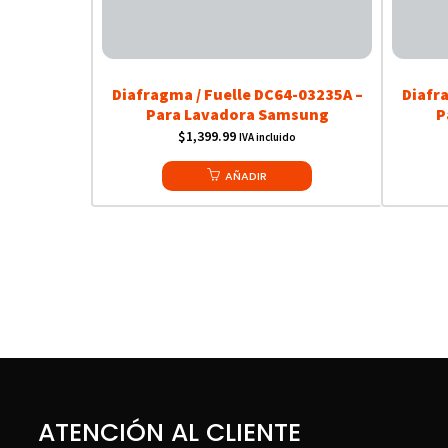
Diafragma / Fuelle DC64-03235A –
Diafr
Para Lavadora Samsung
P
$
1,399.99
IVA incluido
AÑADIR
ATENCIÓN AL CLIENTE