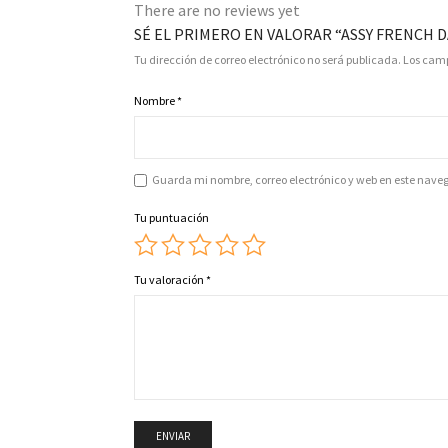
There are no reviews yet
SÉ EL PRIMERO EN VALORAR “ASSY FRENCH 
Tu dirección de correo electrónico no será publicada.
Los camp
Nombre
*
Guarda mi nombre, correo electrónico y web en este nave
Tu puntuación
Tu valoración
*