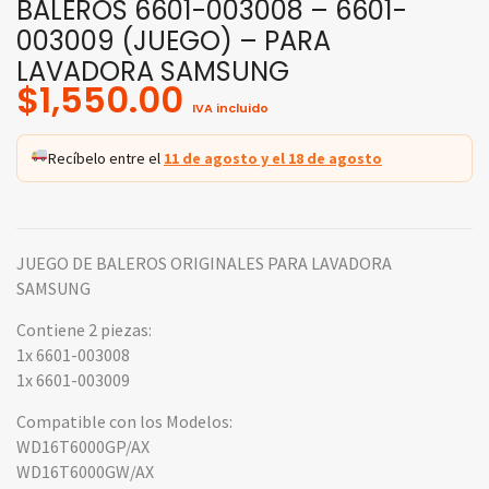
BALEROS 6601-003008 – 6601-
003009 (JUEGO) – PARA
LAVADORA SAMSUNG
$
1,550.00
IVA incluido
Recíbelo entre el
11 de agosto y el 18 de agosto
JUEGO DE BALEROS ORIGINALES PARA LAVADORA
SAMSUNG
Contiene 2 piezas:
1x 6601-003008
1x 6601-003009
Compatible con los Modelos:
WD16T6000GP/AX
WD16T6000GW/AX