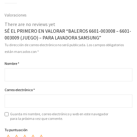
Valoraciones
There are no reviews yet
SÉ EL PRIMERO EN VALORAR “BALEROS 6601-003008 – 6601-
003009 (JUEGO) – PARA LAVADORA SAMSUNG”
Tu dirección de correo electrónico no será publicada.
Los campos obligatorios
están marcados con
*
Nombre
*
Correo electrónico
*
Guarda mi nombre, correo electrónico y web en este navegador
para la próxima vez que comente.
Tu puntuación