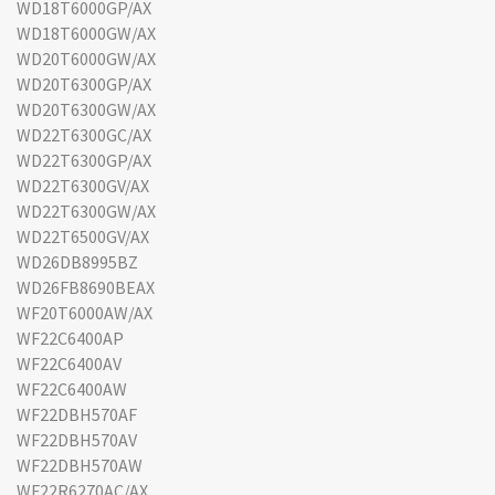
WD18T6000GP/AX
WD18T6000GW/AX
WD20T6000GW/AX
WD20T6300GP/AX
WD20T6300GW/AX
WD22T6300GC/AX
WD22T6300GP/AX
WD22T6300GV/AX
WD22T6300GW/AX
WD22T6500GV/AX
WD26DB8995BZ
WD26FB8690BEAX
WF20T6000AW/AX
WF22C6400AP
WF22C6400AV
WF22C6400AW
WF22DBH570AF
WF22DBH570AV
WF22DBH570AW
WF22R6270AC/AX