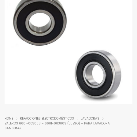
HOME
REFACCIONES ELECTRODOMÉSTICOS
LAVADORAS
BALEROS 6601-003008 – 6601-003009 (JUEGO) – PARA LAVADORA
SAMSUNG