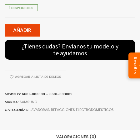
1 DISPONIBLES
AÑADIR
¿Tienes dudas? Envíanos tu modelo y
te ayudamos
Reseñas
AGREGAR A LISTA DE DESEOS
MODELO: 6601-003008 – 6601-003009
MARCA:
SAMSUNG
CATEGORÍAS:
LAVADORAS
,
REFACCIONES ELECTRODOMÉSTICOS
VALORACIONES (0)