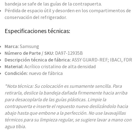
bandeja se safe de las guías de la contrapuerta.
Pérdida de espacio útil y desorden en los compartimentos de
conservación del refrigerador.
Especificaciones técnicas:
Marca:
Samsung
Número de Parte / SKU:
DA97-12935B
Descripción técnica de fábrica:
ASSY GUARD-REF; IBACI, FDR
Material:
Acrílico cristalino de alta densidad
Condición:
nuevo de fábrica
*Nota técnica: Su colocación es sumamente sencilla. Para
retirarla, deslice la bandeja dañada firmemente hacia arriba
para desacoplarla de las guías plásticas. Limpie la
contrapuerta e inserte el repuesto nuevo deslizándolo hacia
abajo hasta que embone a la perfección. No use lavavajillas
térmicos para su limpieza regular, se sugiere lavar a mano con
agua tibia.