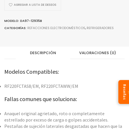
AGREGAR A LISTA DE DESEOS
MODELO: DA97-12935B
CATEGORÍAS:
REFACCIONES ELECTRODOMÉSTICOS
,
REFRIGERADORES
DESCRIPCIÓN
VALORACIONES (0)
Modelos Compatibles:
RF220FCTAS8/EM, RF220FCTAWW/EM
Reseñas
Fallas comunes que soluciona:
Anaquel original agrietado, roto o completamente
estrellado por exceso de carga o golpes accidentales.
Pestañas de sujeción laterales desgastadas que hacen que la