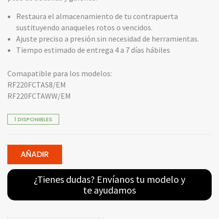
Restaura el almacenamiento de tu contrapuerta
sustituyendo anaqueles rotos o vencidos.
Ajuste preciso a presión sin necesidad de herramientas.
Tiempo estimado de entrega 4 a 7 días hábiles
Comapatible para los modelos:
RF220FCTAS8/EM
RF220FCTAWW/EM
1 DISPONIBLES
AÑADIR
¿Tienes dudas? Envíanos tu modelo y
te ayudamos