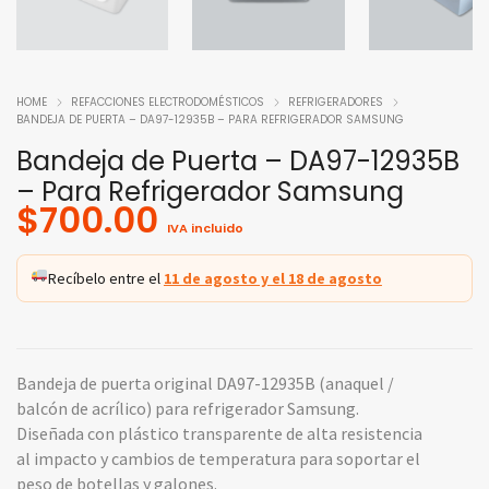
HOME
REFACCIONES ELECTRODOMÉSTICOS
REFRIGERADORES
BANDEJA DE PUERTA – DA97-12935B – PARA REFRIGERADOR SAMSUNG
Bandeja de Puerta – DA97-12935B
– Para Refrigerador Samsung
$
700.00
IVA incluido
Recíbelo entre el
11 de agosto y el 18 de agosto
Bandeja de puerta original DA97-12935B (anaquel /
balcón de acrílico) para refrigerador Samsung.
Diseñada con plástico transparente de alta resistencia
al impacto y cambios de temperatura para soportar el
peso de botellas y galones.