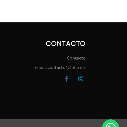
CONTACTO
Contacto
Email: contacto@soldi.mx