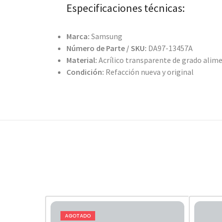
Especificaciones técnicas:
Marca:
Samsung
Número de Parte / SKU:
DA97-13457A
Material:
Acrílico transparente de grado alimen
Condición:
Refacción nueva y original
AGOTADO