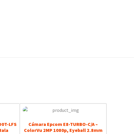
D0T-LFS
Cámara Epcom E8-TURBO-C/A –
Bala
ColorVu 2MP 1080p, Eyeball 2.8mm