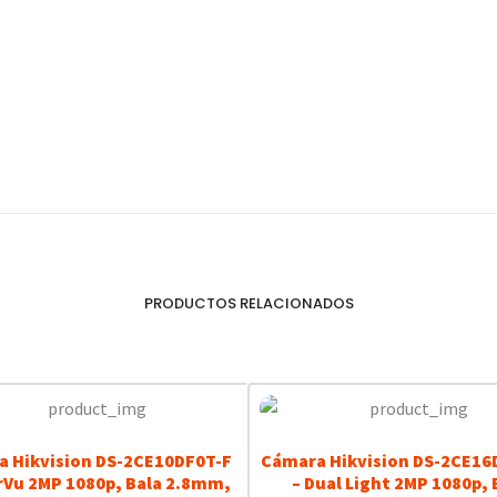
PRODUCTOS RELACIONADOS
 Hikvision DS-2CE10DF0T-F
Cámara Hikvision DS-2CE16
rVu 2MP 1080p, Bala 2.8mm,
– Dual Light 2MP 1080p, 