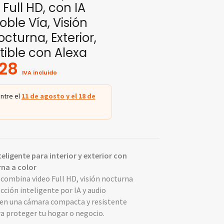
Full HD, con IA
oble Vía, Visión
cturna, Exterior,
ible con Alexa
.28
IVA incluido
ntre el
11 de agosto y el 18 de
eligente para interior y exterior con
rna a color
combina video Full HD, visión nocturna
ección inteligente por IA y audio
 en una cámara compacta y resistente
ra proteger tu hogar o negocio.