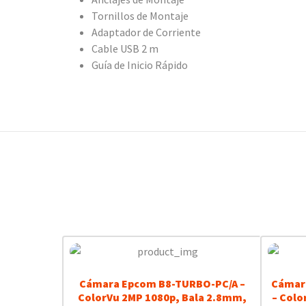
Tornillos de Montaje
Adaptador de Corriente
Cable USB 2 m
Guía de Inicio Rápido
Cámara Epcom B8-TURBO-PC/A –
Cámara
ColorVu 2MP 1080p, Bala 2.8mm,
– Colo