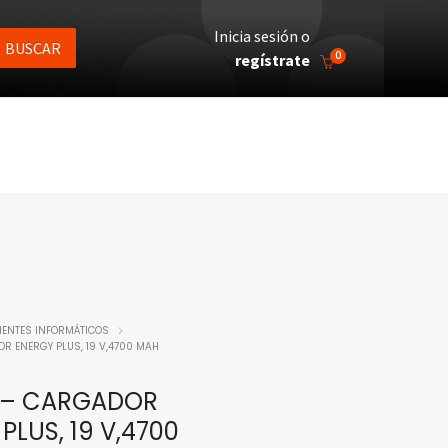
Inicia sesión o
BUSCAR
0
regístrate
ENTES INFORMÁTICOS
R ENERGY PLUS, 19 V,4700 MAH
 – CARGADOR
PLUS, 19 V,4700