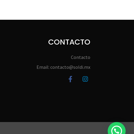
CONTACTO
Contacto
Email: contacto@soldi.mx