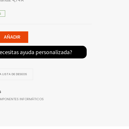
S
AÑADIR
ecesitas ayuda personalizada?
 LISTA DE DESEOS
6
MPONENTES INFORMÁTICOS