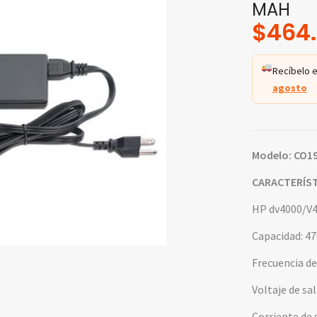
MAH
$
464
Recíbelo e
agosto
Modelo: CO1
CARACTERÍST
HP dv4000/V4
Capacidad: 
Frecuencia de
Voltaje de sal
Corriente de s