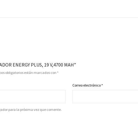
ADOR ENERGY PLUS, 19 V,4700 MAH”
os obligatorios están marcados con
*
Correo electrónico
*
gador para la próxima vez que comente.