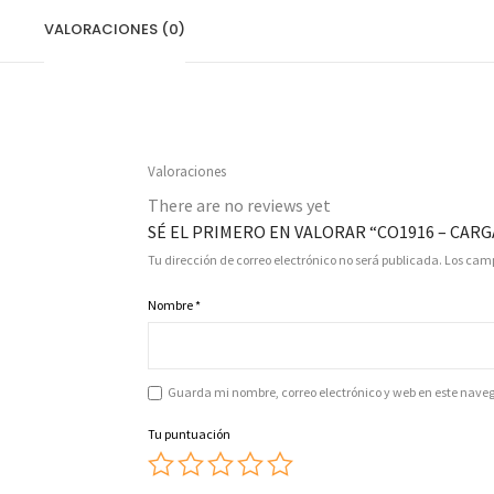
VALORACIONES (0)
Valoraciones
There are no reviews yet
SÉ EL PRIMERO EN VALORAR “CO1916 – CARG
Tu dirección de correo electrónico no será publicada.
Los camp
Nombre
*
Guarda mi nombre, correo electrónico y web en este nave
Tu puntuación