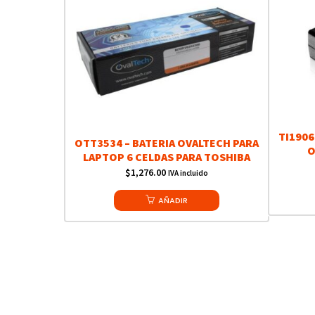
TI1906
OTT3534 – BATERIA OVALTECH PARA
O
LAPTOP 6 CELDAS PARA TOSHIBA
$
1,276.00
IVA incluido
AÑADIR