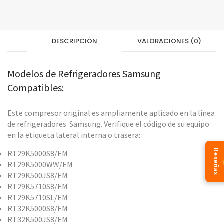
DESCRIPCIÓN
VALORACIONES (0)
Modelos de Refrigeradores Samsung
Compatibles:
Este compresor original es ampliamente aplicado en la línea
de refrigeradores Samsung. Verifique el código de su equipo
en la etiqueta lateral interna o trasera:
Reseñas
RT29K5000S8/EM
RT29K5000WW/EM
RT29K500JS8/EM
RT29K5710S8/EM
RT29K5710SL/EM
RT32K5000S8/EM
RT32K500JS8/EM