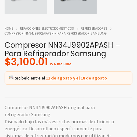
HOME
REFACCIONES ELECTRODOMÉSTICOS
REFRIGERADORES
COMPRESOR NN34J9902APASH – PARA REFRIGERADOR SAMSUNG
Compresor NN34J9902APASH –
Para Refrigerador Samsung
$
3,100.01
IVA incluido
Recíbelo entre el
11 de agosto y el 18 de agosto
Compresor NN34J9902APASH original para
refrigerador Samsung
Diseñado bajo las más estrictas normas de eficiencia
energética. Desarrollado específicamente para
sistemas de refrigeración modernos que utilizan R-