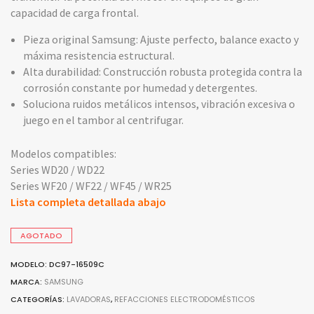
capacidad de carga frontal.
Pieza original Samsung: Ajuste perfecto, balance exacto y
máxima resistencia estructural.
Alta durabilidad: Construcción robusta protegida contra la
corrosión constante por humedad y detergentes.
Soluciona ruidos metálicos intensos, vibración excesiva o
juego en el tambor al centrifugar.
Modelos compatibles:
Series WD20 / WD22
Series WF20 / WF22 / WF45 / WR25
Lista completa detallada abajo
AGOTADO
MODELO: DC97-16509C
MARCA:
SAMSUNG
CATEGORÍAS:
LAVADORAS
,
REFACCIONES ELECTRODOMÉSTICOS