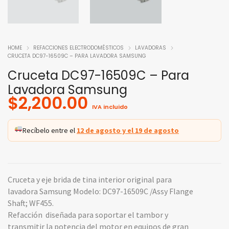
HOME
REFACCIONES ELECTRODOMÉSTICOS
LAVADORAS
CRUCETA DC97-16509C – PARA LAVADORA SAMSUNG
Cruceta DC97-16509C – Para
Lavadora Samsung
$
2,200.00
IVA incluido
Recíbelo entre el
12 de agosto y el 19 de agosto
Cruceta y eje brida de tina interior original para
lavadora Samsung Modelo: DC97-16509C /Assy Flange
Shaft; WF455.
Refacción diseñada para soportar el tambor y
transmitir la potencia del motor en equipos de gran