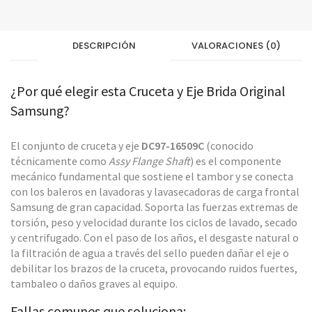
DESCRIPCIÓN
VALORACIONES (0)
¿Por qué elegir esta Cruceta y Eje Brida Original
Samsung?
El conjunto de cruceta y eje
DC97-16509C
(conocido
técnicamente como
Assy Flange Shaft
) es el componente
mecánico fundamental que sostiene el tambor y se conecta
con los baleros en lavadoras y lavasecadoras de carga frontal
Samsung de gran capacidad. Soporta las fuerzas extremas de
torsión, peso y velocidad durante los ciclos de lavado, secado
y centrifugado. Con el paso de los años, el desgaste natural o
la filtración de agua a través del sello pueden dañar el eje o
debilitar los brazos de la cruceta, provocando ruidos fuertes,
tambaleo o daños graves al equipo.
Fallas comunes que soluciona: