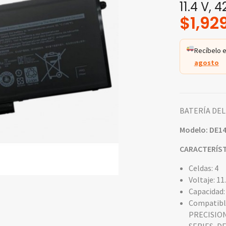
11.4 V, 
$
1,92
Recíbelo e
agosto
BATERÍA DEL
Modelo: DE1
CARACTERÍST
Celdas: 4
Voltaje: 11
Capacidad
Compatible
PRECISION