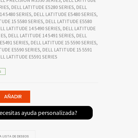
ELL PRECISION M3530 SERIES, DELL LATITUDE
RIES, DELL LATITUDE E5280 SERIES, DELL
14 5480 SERIES, DELL LATITUDE E5480 SERIES,
TUDE 15 5580 SERIES, DELL LATITUDE E5580
ELL LATITUDE 14 5490 SERIES, DELL LATITUDE
ES, DELL LATITUDE 14 5491 SERIES, DELL
E5491 SERIES, DELL LATITUDE 15 5590 SERIES,
TUDE E5590 SERIES, DELL LATITUDE 15 5591
ELL LATITUDE E5591 SERIES
S
AÑADIR
ecesitas ayuda personalizada?
 LISTA DE DESEOS