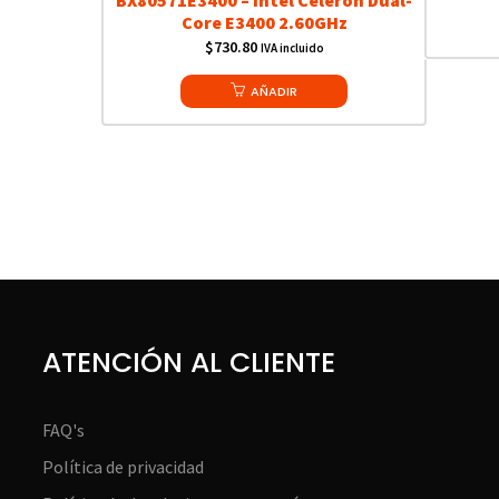
Core E3400 2.60GHz
$
730.80
IVA incluido
AÑADIR
ATENCIÓN AL CLIENTE
FAQ's
Política de privacidad