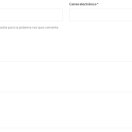
Correo electrónico
*
gador para la próxima vez que comente.