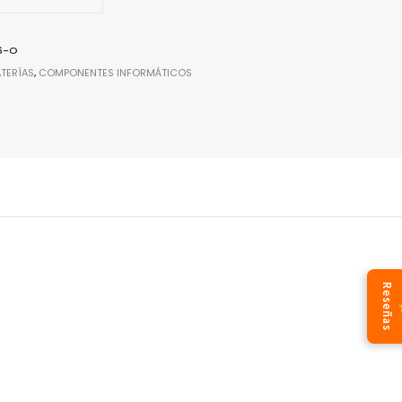
6-O
ATERÍAS
,
COMPONENTES INFORMÁTICOS
Reseñas