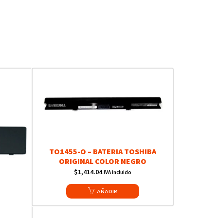
TO1455-O – BATERIA TOSHIBA
ORIGINAL COLOR NEGRO
$
1,414.04
IVA incluido
AÑADIR