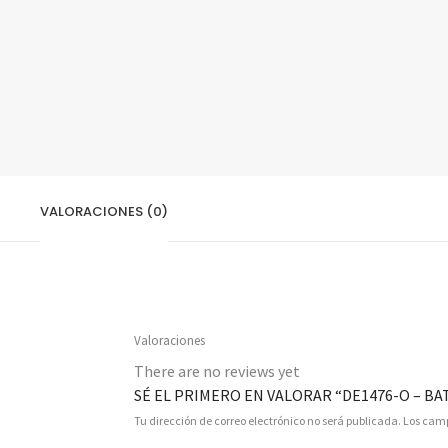
VALORACIONES (0)
Valoraciones
There are no reviews yet
SÉ EL PRIMERO EN VALORAR “DE1476-O – BATE
Tu dirección de correo electrónico no será publicada.
Los camp