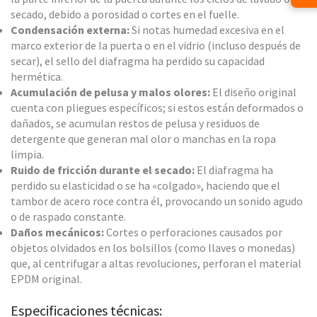
secado, debido a porosidad o cortes en el fuelle.
Condensación externa:
Si notas humedad excesiva en el
marco exterior de la puerta o en el vidrio (incluso después de
secar), el sello del diafragma ha perdido su capacidad
hermética.
Acumulación de pelusa y malos olores:
El diseño original
cuenta con pliegues específicos; si estos están deformados o
dañados, se acumulan restos de pelusa y residuos de
detergente que generan mal olor o manchas en la ropa
limpia.
Ruido de fricción durante el secado:
El diafragma ha
perdido su elasticidad o se ha «colgado», haciendo que el
tambor de acero roce contra él, provocando un sonido agudo
o de raspado constante.
Daños mecánicos:
Cortes o perforaciones causados por
objetos olvidados en los bolsillos (como llaves o monedas)
que, al centrifugar a altas revoluciones, perforan el material
EPDM original.
Especificaciones técnicas: