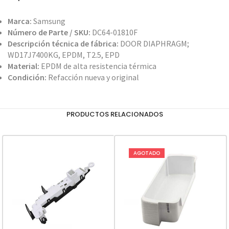
Marca:
Samsung
Número de Parte / SKU:
DC64-01810F
Descripción técnica de fábrica:
DOOR DIAPHRAGM;
WD17J7400KG, EPDM, T2.5, EPD
Material:
EPDM de alta resistencia térmica
Condición:
Refacción nueva y original
PRODUCTOS RELACIONADOS
AGOTADO