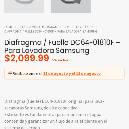
HOME
REFACCIONES ELECTRODOMÉSTICOS
LAVADORAS
DIAFRAGMA / FUELLE DC64-01810F – PARA LAVADORA SAMSUNG
Diafragma / Fuelle DC64-01810F –
Para Lavadora Samsung
$
2,099.99
IVA incluido
Recíbelo entre el
11 de agosto y el 18 de agosto
Diafragma (fuelle) DC64-01810F original para lava-
secadoras Samsung de alta capacidad.
Este sello es fundamental para mantener el agua
contenida y garantizar un flujo de aire eficiente en el
sistema de secado.