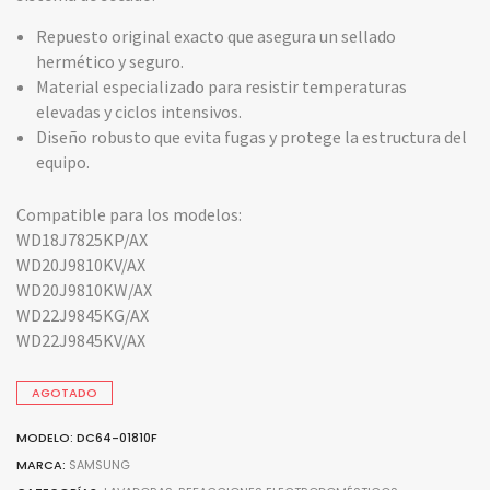
Repuesto original exacto que asegura un sellado
hermético y seguro.
Material especializado para resistir temperaturas
elevadas y ciclos intensivos.
Diseño robusto que evita fugas y protege la estructura del
equipo.
Compatible para los modelos:
WD18J7825KP/AX
WD20J9810KV/AX
WD20J9810KW/AX
WD22J9845KG/AX
WD22J9845KV/AX
AGOTADO
MODELO: DC64-01810F
MARCA:
SAMSUNG