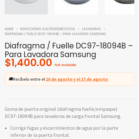
HOME
REFACCIONES ELECTRODOMÉSTICOS
LAVADORAS
DIAFRAGMA / FUELLE DC97-18094B – PARA LAVADORA SAMSUNG
Diafragma / Fuelle DC97-18094B –
Para Lavadora Samsung
$
1,400.00
IVA incluido
🚚
Recíbelo entre el
10 de agosto y el 17 de agosto
Goma de puerta original (diafragma fuelle/empaque)
DC97-18094B para lavadoras de carga frontal Samsung.
Corrige fugas y escurrimientos de agua por la parte
inferior de la puerta frontal.