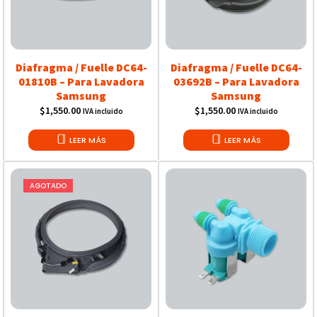
Diafragma / Fuelle DC64-
Diafragma / Fuelle DC64-
01810B – Para Lavadora
03692B – Para Lavadora
Samsung
Samsung
$
1,550.00
$
1,550.00
IVA incluido
IVA incluido
LEER MÁS
LEER MÁS
AGOTADO