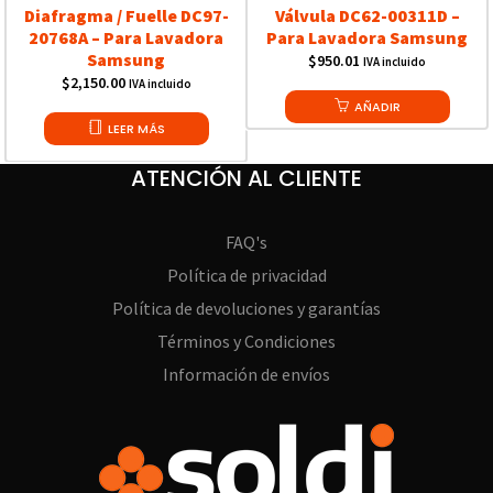
Diafragma / Fuelle DC97-
Válvula DC62-00311D –
20768A – Para Lavadora
Para Lavadora Samsung
Samsung
$
950.01
IVA incluido
$
2,150.00
IVA incluido
AÑADIR
LEER MÁS
ATENCIÓN AL CLIENTE
FAQ's
Política de privacidad
Política de devoluciones y garantías
Términos y Condiciones
Información de envíos