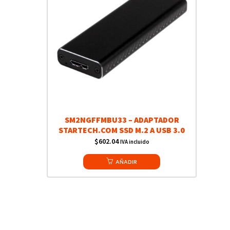
SM2NGFFMBU33 – ADAPTADOR
STARTECH.COM SSD M.2 A USB 3.0
$
602.04
IVA incluido
AÑADIR