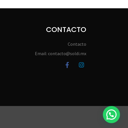
CONTACTO
Contacto
Email: contacto@soldi.mx