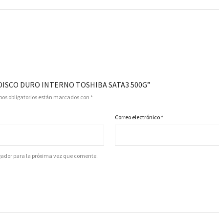
 DISCO DURO INTERNO TOSHIBA SATA3 500G”
os obligatorios están marcados con
*
Correo electrónico
*
gador para la próxima vez que comente.