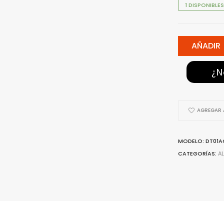
1 DISPONIBLES
AÑADIR
¿N
AGREGAR A
MODELO: DT01A
CATEGORÍAS:
A