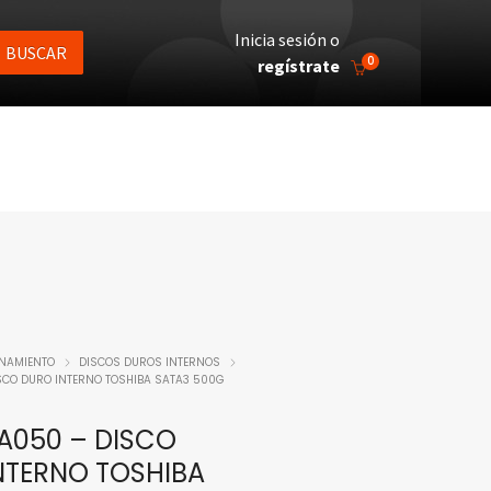
Inicia sesión o
BUSCAR
0
regístrate
NAMIENTO
DISCOS DUROS INTERNOS
SCO DURO INTERNO TOSHIBA SATA3 500G
A050 – DISCO
NTERNO TOSHIBA