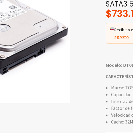
SATA3 
$
733.
Recíbelo e
agosto
Modelo: DT0
CARACTERÍST
Marca: TO
Capacidad 
Interfaz de
Factor de 
Velocidad 
Cache: 32