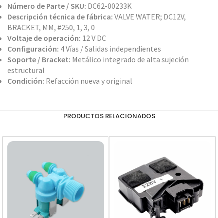
Número de Parte / SKU:
DC62-00233K
Descripción técnica de fábrica:
VALVE WATER; DC12V,
BRACKET, MM, #250, 1, 3, 0
Voltaje de operación:
12 V DC
Configuración:
4 Vías / Salidas independientes
Soporte / Bracket:
Metálico integrado de alta sujeción
estructural
Condición:
Refacción nueva y original
PRODUCTOS RELACIONADOS