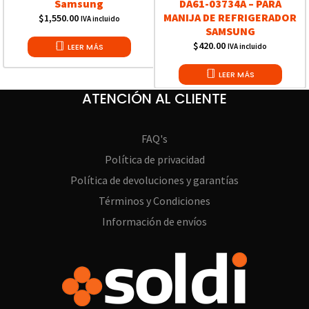
Samsung
DA61-03734A – PARA
MANIJA DE REFRIGERADOR
$
1,550.00
IVA incluido
SAMSUNG
$
420.00
LEER MÁS
IVA incluido
LEER MÁS
ATENCIÓN AL CLIENTE
FAQ's
Política de privacidad
Política de devoluciones y garantías
Términos y Condiciones
Información de envíos