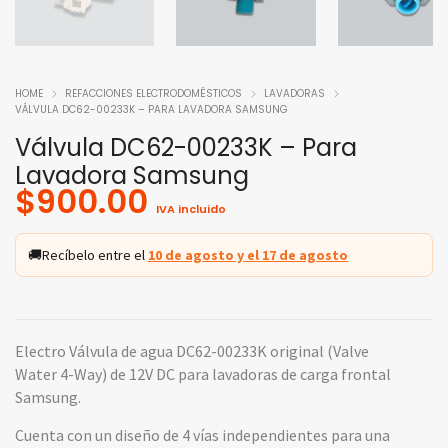
HOME
REFACCIONES ELECTRODOMÉSTICOS
LAVADORAS
VÁLVULA DC62-00233K – PARA LAVADORA SAMSUNG
Válvula DC62-00233K – Para
Lavadora Samsung
$
900.00
IVA incluido
🚚
Recíbelo entre el
10 de agosto y el 17 de agosto
Electro Válvula de agua DC62-00233K original (Valve
Water 4-Way) de 12V DC para lavadoras de carga frontal
Samsung.
Cuenta con un diseño de 4 vías independientes para una