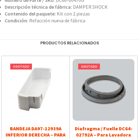
Número de Parte / SKU:
DC66-00470G
Descripción técnica de fábrica:
DAMPER SHOCK
Contenido del paquete:
Kit con 2 piezas
Condición:
Refacción nueva de fábrica
PRODUCTOS RELACIONADOS
AGOTADO
AGOTADO
BANDEJA DA97-12939A
Diafragma / Fuelle DC64-
INFERIOR DERECHA – PARA
02792A – Para Lavadora