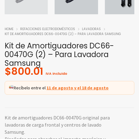
HOME
REFACCIONES ELECTRODOMÉSTICOS
LAVADORAS
KIT DE AMORTIGUADORES DC66-00470G (2) – PARA LAVADORA SAMSUNG
Kit de Amortiguadores DC66-
00470G (2) – Para Lavadora
Samsung
$
800.01
IVA incluido
Recíbelo entre el
11 de agosto y el 18 de agosto
Kit de amortiguadores DC66-00470G original para
lavadoras de carga frontal y centros de lavado
Samsung.