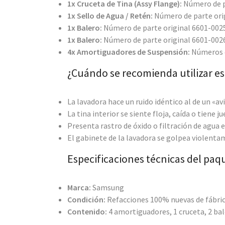
1x Cruceta de Tina (Assy Flange):
Número de p
1x Sello de Agua / Retén:
Número de parte ori
1x Balero:
Número de parte original 6601-002
1x Balero:
Número de parte original 6601-002
4x Amortiguadores de Suspensión:
Números d
¿Cuándo se recomienda utilizar est
La lavadora hace un ruido idéntico al de un «
La tina interior se siente floja, caída o tiene
Presenta rastro de óxido o filtración de agua e
El gabinete de la lavadora se golpea violenta
Especificaciones técnicas del paq
Marca:
Samsung
Condición:
Refacciones 100% nuevas de fábri
Contenido:
4 amortiguadores, 1 cruceta, 2 bal