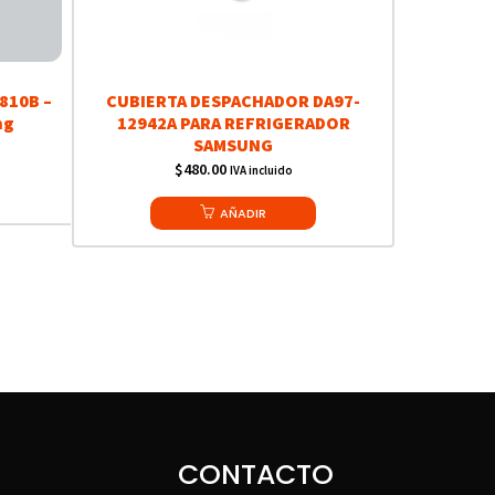
810B –
CUBIERTA DESPACHADOR DA97-
ng
12942A PARA REFRIGERADOR
SAMSUNG
$
480.00
IVA incluido
AÑADIR
CONTACTO