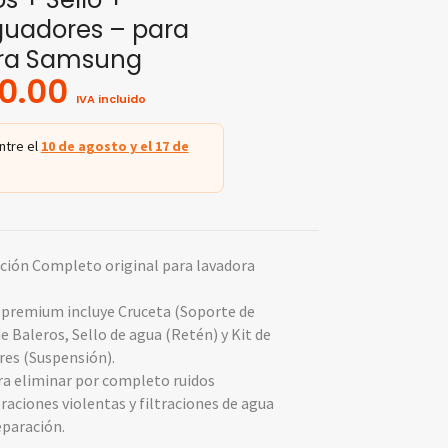
guadores – para
ra Samsung
0.00
IVA incluido
ntre el
10 de agosto y el 17 de
ción Completo original para lavadora
 premium incluye Cruceta (Soporte de
de Baleros, Sello de agua (Retén) y Kit de
es (Suspensión).
ra eliminar por completo ruidos
raciones violentas y filtraciones de agua
eparación.