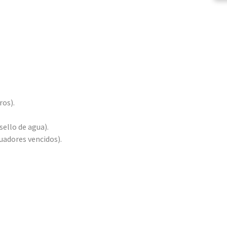
ros).
sello de agua).
uadores vencidos).