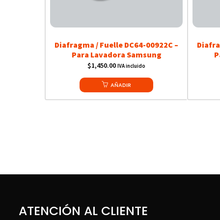
Diafragma / Fuelle DC64-00922C –
Diafr
Para Lavadora Samsung
P
$
1,450.00
IVA incluido
AÑADIR
ATENCIÓN AL CLIENTE