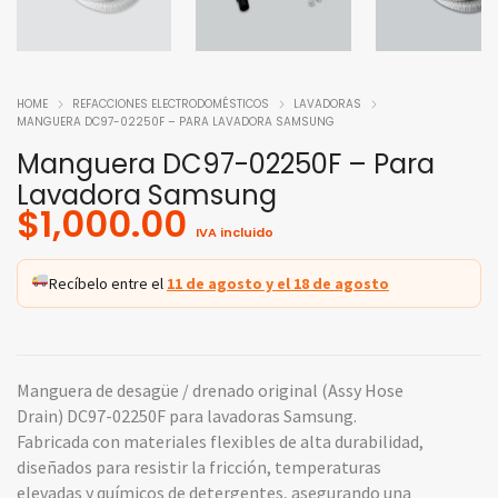
HOME
REFACCIONES ELECTRODOMÉSTICOS
LAVADORAS
MANGUERA DC97-02250F – PARA LAVADORA SAMSUNG
Manguera DC97-02250F – Para
Lavadora Samsung
$
1,000.00
IVA incluido
Recíbelo entre el
11 de agosto y el 18 de agosto
Manguera de desagüe / drenado original (Assy Hose
Drain) DC97-02250F para lavadoras Samsung.
Fabricada con materiales flexibles de alta durabilidad,
diseñados para resistir la fricción, temperaturas
elevadas y químicos de detergentes, asegurando una