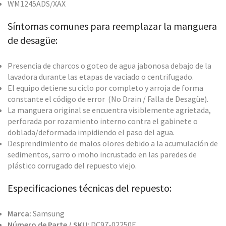
WM1245ADS/XAX
Síntomas comunes para reemplazar la manguera
de desagüe:
Presencia de charcos o goteo de agua jabonosa debajo de la
lavadora durante las etapas de vaciado o centrifugado.
El equipo detiene su ciclo por completo y arroja de forma
constante el código de error (No Drain / Falla de Desagüe).
La manguera original se encuentra visiblemente agrietada,
perforada por rozamiento interno contra el gabinete o
doblada/deformada impidiendo el paso del agua.
Desprendimiento de malos olores debido a la acumulación de
sedimentos, sarro o moho incrustado en las paredes de
plástico corrugado del repuesto viejo.
Especificaciones técnicas del repuesto:
Marca:
Samsung
Número de Parte / SKU:
DC97-02250F