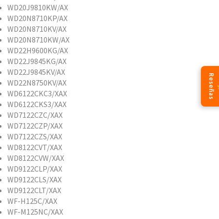
WD20J9810KW/AX
WD20N8710KP/AX
WD20N8710KV/AX
WD20N8710KW/AX
WD22H9600KG/AX
WD22J9845KG/AX
WD22J9845KV/AX
Reseñas
WD22N8750KV/AX
WD6122CKC3/XAX
WD6122CKS3/XAX
WD7122CZC/XAX
WD7122CZP/XAX
WD7122CZS/XAX
WD8122CVT/XAX
WD8122CVW/XAX
WD9122CLP/XAX
WD9122CLS/XAX
WD9122CLT/XAX
WF-H125C/XAX
WF-M125NC/XAX