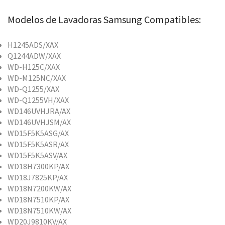
Modelos de Lavadoras Samsung Compatibles:
H1245ADS/XAX
Q1244ADW/XAX
WD-H125C/XAX
WD-M125NC/XAX
WD-Q1255/XAX
WD-Q1255VH/XAX
WD146UVHJRA/AX
WD146UVHJSM/AX
WD15F5K5ASG/AX
WD15F5K5ASR/AX
WD15F5K5ASV/AX
WD18H7300KP/AX
WD18J7825KP/AX
WD18N7200KW/AX
WD18N7510KP/AX
WD18N7510KW/AX
WD20J9810KV/AX