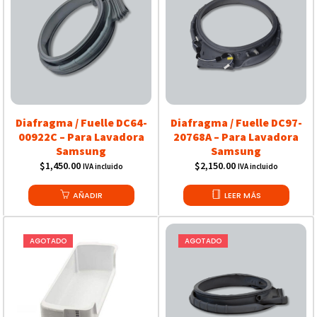
Diafragma / Fuelle DC64-
Diafragma / Fuelle DC97-
00922C – Para Lavadora
20768A – Para Lavadora
Samsung
Samsung
$
1,450.00
$
2,150.00
IVA incluido
IVA incluido
AÑADIR
LEER MÁS
AGOTADO
AGOTADO