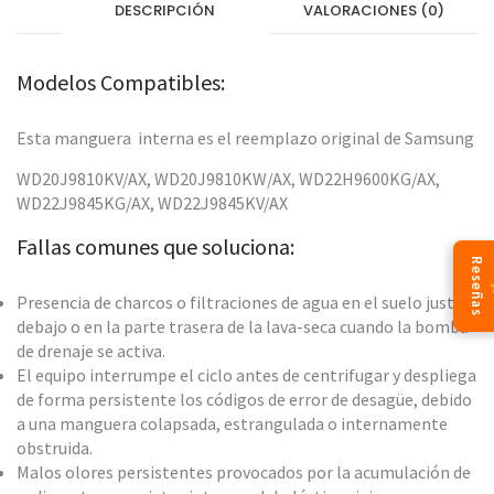
DESCRIPCIÓN
VALORACIONES (0)
Modelos Compatibles:
Esta manguera interna es el reemplazo original de Samsung
WD20J9810KV/AX, WD20J9810KW/AX, WD22H9600KG/AX,
WD22J9845KG/AX, WD22J9845KV/AX
Fallas comunes que soluciona:
Reseñas
Presencia de charcos o filtraciones de agua en el suelo justo
debajo o en la parte trasera de la lava-seca cuando la bomba
de drenaje se activa.
El equipo interrumpe el ciclo antes de centrifugar y despliega
de forma persistente los códigos de error de desagüe, debido
a una manguera colapsada, estrangulada o internamente
obstruida.
Malos olores persistentes provocados por la acumulación de