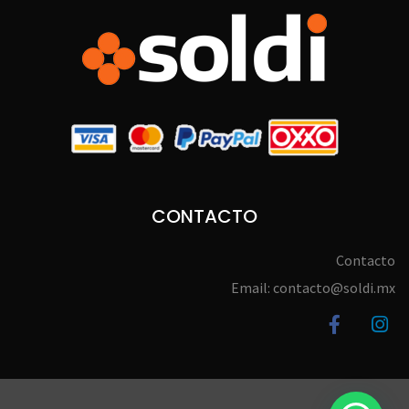
CONTACTO
Contacto
Email: contacto@soldi.mx