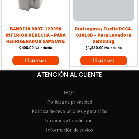
BANDEJA DA97-12939A
Diafragma / Fuelle DC64-
INFERIOR DERECHA – PARA
01810B – Para Lavadora
REFRIGERADOR SAMSUNG
Samsung
$
400.00
$
1,550.00
IVA incluido
IVA incluido
LEER MÁS
LEER MÁS
ATENCIÓN AL CLIENTE
FAQ's
Política de privacidad
Política de devoluciones y garantías
Términos y Condiciones
Información de envíos