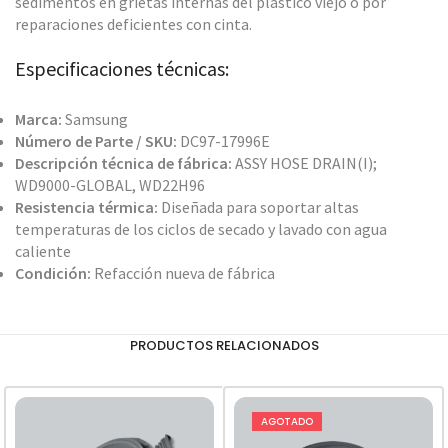
sedimentos en grietas internas del plástico viejo o por
reparaciones deficientes con cinta.
Especificaciones técnicas:
Marca:
Samsung
Número de Parte / SKU:
DC97-17996E
Descripción técnica de fábrica:
ASSY HOSE DRAIN(I);
WD9000-GLOBAL, WD22H96
Resistencia térmica:
Diseñada para soportar altas
temperaturas de los ciclos de secado y lavado con agua
caliente
Condición:
Refacción nueva de fábrica
PRODUCTOS RELACIONADOS
AGOTADO