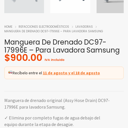
HOME
REFACCIONES ELECTRODOMÉSTICOS
LAVADORAS
MANGUERA DE DRENADO DC97-17996E – PARA LAVADORA SAMSUNG
Manguera De Drenado DC97-
17996E – Para Lavadora Samsung
$
900.00
IVA incluido
Recíbelo entre el
11 de agosto y el 18 de agosto
Manguera de drenado original (Assy Hose Drain) DC97-
17996E para lavadora Samsung.
✓ Elimina por completo fugas de agua debajo del
equipo durante la etapa de desagüe.