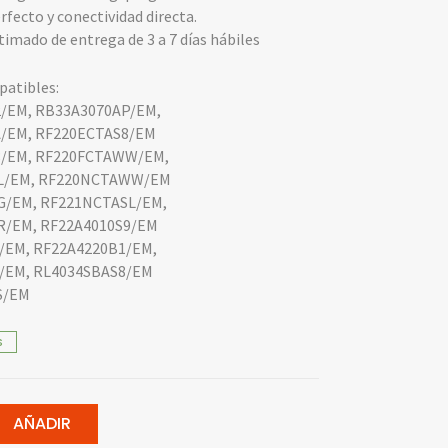
rfecto y conectividad directa.
imado de entrega de 3 a 7 días hábiles
atibles:
/EM, RB33A3070AP/EM,
/EM, RF220ECTAS8/EM
8/EM, RF220FCTAWW/EM,
L/EM, RF220NCTAWW/EM
/EM, RF221NCTASL/EM,
/EM, RF22A4010S9/EM
/EM, RF22A4220B1/EM,
/EM, RL4034SBAS8/EM
S/EM
S
AÑADIR