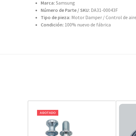
Marca:
Samsung
Número de Parte / SKU:
DA31-00043F
Tipo de pieza:
Motor Damper / Control de air
Condición:
100% nuevo de fábrica
AGOTADO