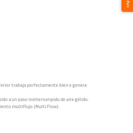
ferior trabaja perfectamente bien o genera
ido a un paso ininterrumpido de aire gélido.
iento multiflujo (Multi Flow).