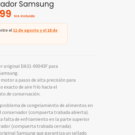
erador Samsung
.99
IVA incluido
ntre el
11 de agosto y el 18 de
 original DA31-00043F para
 Samsung.
motor a pasos de alta precisión para
o exacto de aire frío hacia el
o de conservación.
 problema de congelamiento de alimentos en
el conservador (compuerta trabada abierta).
a falta de enfriamiento en la parte superior
erador (compuerta trabada cerrada).
riginal Samsung que garantiza un sellado