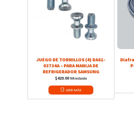
JUEGO DE TORNILLOS (4) DA61-
Diafr
03734A – PARA MANIJA DE
P
REFRIGERADOR SAMSUNG
$
420.00
IVA incluido
LEER MÁS