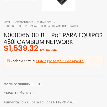
HOME
COMPONENTES INFORMÁTICOS
N000065L001B – POE PARA EQUIPOS 450I CAMBIUM NETWORK
N000065L001B – PoE PARA EQUIPOS
450i CAMBIUM NETWORK
$
1,539.32
IVA incluido
Recíbelo entre el
11 de agosto y el 18 de agosto
Modelo: N000065L001B
CARACTERÍSTICAS:
Alimentacion AC para equipos PTP/PMP 450