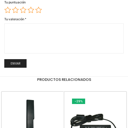
Tu puntuación
Tu valoración
*
PRODUCTOS RELACIONADOS
-29%