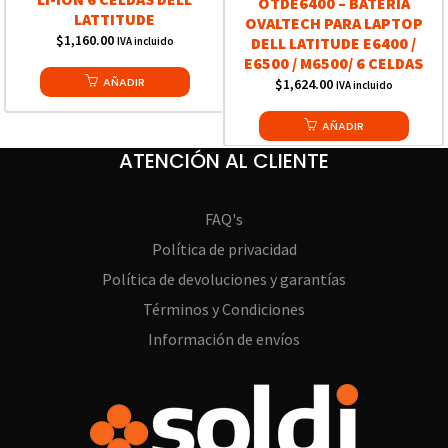
OTDE6400 – BATERIA
LATTITUDE
OVALTECH PARA LAPTOP
$
1,160.00
DELL LATITUDE E6400 /
IVA incluido
E6500 / M6500/ 6 CELDAS
AÑADIR
$
1,624.00
IVA incluido
AÑADIR
ATENCIÓN AL CLIENTE
FAQ's
Política de privacidad
Política de devoluciones y garantías
Términos y Condiciones
Información de envíos