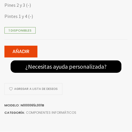
Pines 2 y 3 (-)
Pintes 1 y 4 (-)
1 DISPONIBLES
AÑADIR
¿Necesitas ayuda personalizada?
AGREGAR A LISTA DE DESEOS
MODELO: N000065L001B
CATEGORÍA:
COMPONENTES INFORMÁTICOS