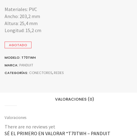
Materiales: PVC
Ancho: 203,2 mm
Altura: 25,4 mm
Longitud: 15,2 cm
AGOTADO
MODELO: T70TWH
MARCA:
PANDUIT
CATEGORÍAS:
CONECTORES
,
REDES
VALORACIONES (0)
Valoraciones
There are no reviews yet
SÉ EL PRIMERO EN VALORAR “T70TWH – PANDUIT