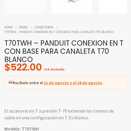
HOME
REDES
CONECTORES
T70TWH – PANDUIT CONEXION EN T CON BASE PARA CANALETA T70 BLANCO
T70TWH – PANDUIT CONEXION EN T
CON BASE PARA CANALETA T70
BLANCO
$
522.00
IVA incluido
Recíbelo entre el
11 de agosto y el 18 de agosto
El accesorio en T a presión T-70 extiende los tramos de
cable en una configuración en T. Es blanco.
Modelo: T70TWH