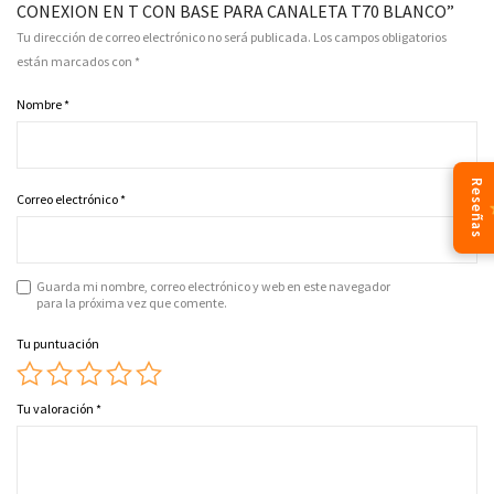
CONEXION EN T CON BASE PARA CANALETA T70 BLANCO”
Tu dirección de correo electrónico no será publicada.
Los campos obligatorios
están marcados con
*
Nombre
*
Reseñas
Correo electrónico
*
Guarda mi nombre, correo electrónico y web en este navegador
para la próxima vez que comente.
Tu puntuación
Tu valoración
*