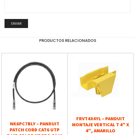
PRODUCTOS RELACIONADOS
FRVT4X4YL – PANDUIT
NK6PC7BLY – PANDUIT
MONTAJE VERTICAL T 4″ X
PATCH CORD CAT6 UTP
4″, AMARILLO