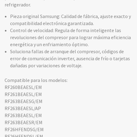
refrigerador.
Pieza original Samsung: Calidad de fábrica, ajuste exacto y
compatibilidad electrónica garantizada.
Control de velocidad: Regula de forma inteligente las
revoluciones del compresor para lograr máxima eficiencia
energética y un enfriamiento óptimo.
Soluciona fallas de arranque del compresor, códigos de
error de comunicación inverter, ausencia de frío o tarjetas
dañadas por variaciones de voltaje.
Compatible para los modelos:
RF260BEAESL/EM
RF261BEAESL/EM
RF263BEAESG/EM
RF263BEAESL/AP
RF263BEAESL/EM
RF263BEAESR/EM
RF26HFENDSG/EM
RF26HFENDSL/EM