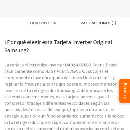
DESCRIPCIÓN
VALORACIONES (1)
¿Por qué elegir esta Tarjeta Inverter Original
Samsung?
La tarjeta electrónica inverter
DA92-00768D
(identificada
técnicamente como
ASSY PCB INVERTER; HM12
) es el
componente clave encargado de convertir la corriente y
regular la frecuencia con la que opera el motocompresor
Reseñas
inverter de tu refrigerador Samsung. A diferencia de los
sistemas convencionales, esta tarjeta permite que el
compresor trabaje a diferentes velocidades según las
necesidades térmicas del equipo, logrando un ahorro de
energía superior y un funcionamiento sumamente silencioso.
Si tu refrigerador no enfría, el compresor intenta arrancar
sin éxito o el sistema muestra alertas asociadas con la etapa