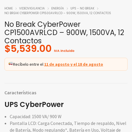
HOME
VIDEOVIGILANCIA
ENERGÍA
UPS - NO BREAK
NO BREAK CYBERPOWER CP1500AVRLCD – 900W, 1500VA, 12 CONTACTOS
No Break CyberPower
CP1500AVRLCD – 900W, 1500VA, 12
Contactos
$
5,539.00
IVA incluido
Recíbelo entre el
11 de agosto y el 18 de agosto
Características
UPS CyberPower
Capacidad: 1500 VA/ 900 W
Pantalla LCD: Carga Conectada, Tiempo de respaldo, Nivel
de Batería, Modo regulando*, Batería en Uso, Voltaje de