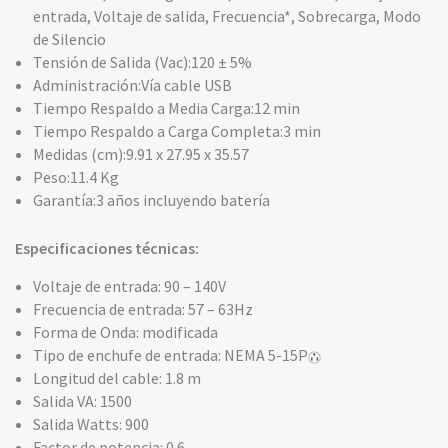
entrada, Voltaje de salida, Frecuencia*, Sobrecarga, Modo
de Silencio
Tensión de Salida (Vac):120 ± 5%
Administración:Vía cable USB
Tiempo Respaldo a Media Carga:12 min
Tiempo Respaldo a Carga Completa:3 min
Medidas (cm):9.91 x 27.95 x 35.57
Peso:11.4 Kg
Garantía:3 años incluyendo batería
Especificaciones técnicas:
Voltaje de entrada: 90 – 140V
Frecuencia de entrada: 57 – 63Hz
Forma de Onda: modificada
Tipo de enchufe de entrada: NEMA 5-15P
Longitud del cable: 1.8 m
Salida VA: 1500
Salida Watts: 900
Factor de potencia: 0.6