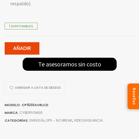
respaldo).
1 DISPONIBLES
AÑADIR
Te asesoramos sin costo
AGREGAR A LISTA DE DESEOS
Reseñas
MODELO: CP1500AVRLCD
MARCA:
CYBERPOWER
CATEGORÍAS:
ENERGÍA
,
UPS - NO BREAK
,
VIDEOVIGILANCIA