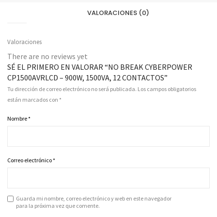
VALORACIONES (0)
Valoraciones
There are no reviews yet
SÉ EL PRIMERO EN VALORAR “NO BREAK CYBERPOWER
CP1500AVRLCD – 900W, 1500VA, 12 CONTACTOS”
Tu dirección de correo electrónico no será publicada.
Los campos obligatorios
están marcados con
*
Nombre
*
Correo electrónico
*
Guarda mi nombre, correo electrónico y web en este navegador
para la próxima vez que comente.