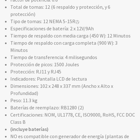
Total de tomas: 12 (6 respaldo y protección, y 6
protección)
Tipo de tomas: 12 NEMA 5-15R
Especificaciones de batería: 2 x 12V/9Ah
Tiempo de respaldo con media carga (450 W): 12 Minutos
Tiempo de respaldo con carga completa (900 W): 3
Minutos
Tiempo de transferencia: 4 milisegundos
Protección de picos: 1500 Joules
Protección: RJ11 y RJ45
Indicadores: Pantalla LCD de lectura
Dimensiones: 102 x 248 x 337 mm (Ancho x Alto x
Profundidad)
Peso: 11.3 kg
Baterías de reemplazo: RB1280 (2)
Certificaciones: NOM, UL1778, CE, ISO9000, RoHS, FCC DOC
Class B
(incluye baterías)
NO es compatible con generador de energía (plantas de