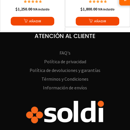
Valorado en
Valorado en
$
1,250.00
$
1,800.00
5.00
IVA incluido
5.00
IVA incluido
de 5
de 5
AÑADIR
AÑADIR
ATENCIÓN AL CLIENTE
FAQ's
Política de privacidad
Política de devoluciones y garantías
Términos y Condiciones
Información de envíos