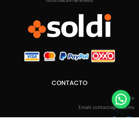
Información de envíos
CONTACTO
Contacto
Email: contacto@soldi.mx