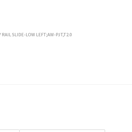
Y RAIL SLIDE-LOW LEFT;AW-PJT,T2.0