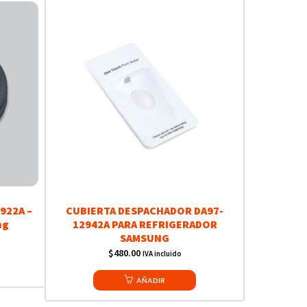
922A –
CUBIERTA DESPACHADOR DA97-
ng
12942A PARA REFRIGERADOR
SAMSUNG
$
480.00
IVA incluido
AÑADIR