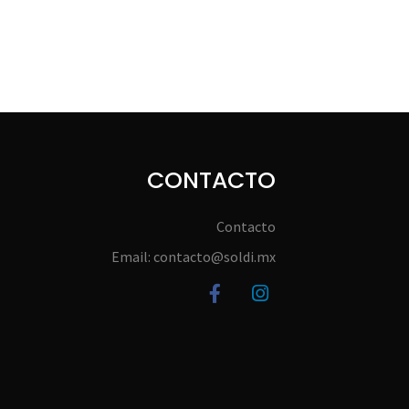
CONTACTO
Contacto
Email: contacto@soldi.mx