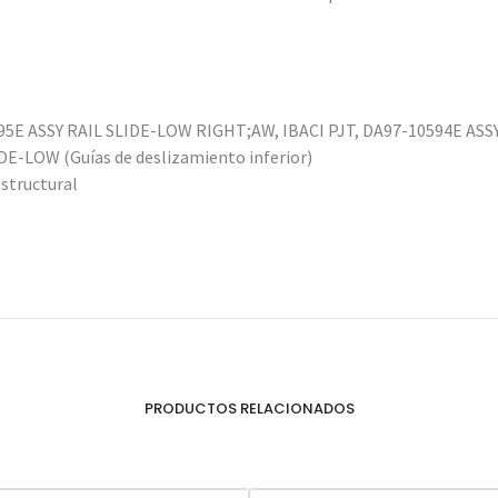
5E ASSY RAIL SLIDE-LOW RIGHT;AW, IBACI PJT, DA97-10594E ASS
DE-LOW (Guías de deslizamiento inferior)
estructural
PRODUCTOS RELACIONADOS