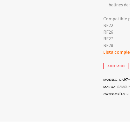
balines de
Compatible pa
RF22
RF26
RF27
RF28
Lista comple
AGOTADO
MODELO: DA97-
MARCA:
SAMSU
CATEGORÍAS:
R