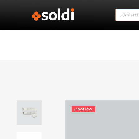
Products
search
¡AGOTADO!