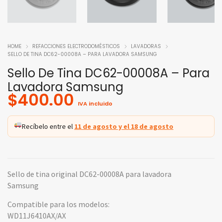
HOME
REFACCIONES ELECTRODOMÉSTICOS
LAVADORAS
SELLO DE TINA DC62-00008A – PARA LAVADORA SAMSUNG
Sello De Tina DC62-00008A – Para
Lavadora Samsung
$
400.00
IVA incluido
Recíbelo entre el
11 de agosto y el 18 de agosto
Sello de tina original DC62-00008A para lavadora
Samsung
Compatible para los modelos:
WD11J6410AX/AX