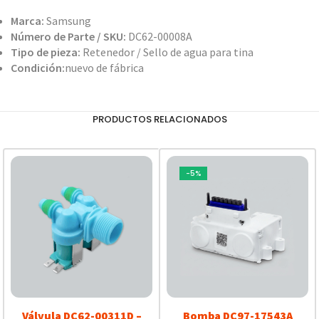
Marca:
Samsung
Número de Parte / SKU:
DC62-00008A
Tipo de pieza:
Retenedor / Sello de agua para tina
Condición:
nuevo de fábrica
PRODUCTOS RELACIONADOS
-5%
Válvula DC62-00311D –
Bomba DC97-17543A