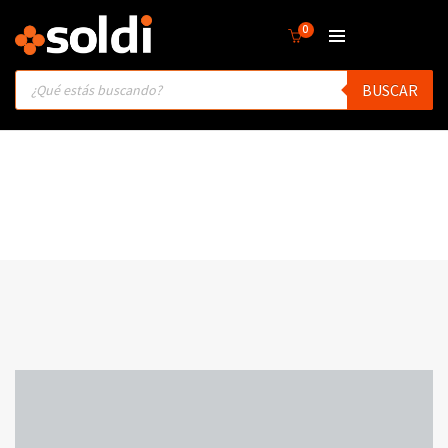
0
Products
BUSCAR
search