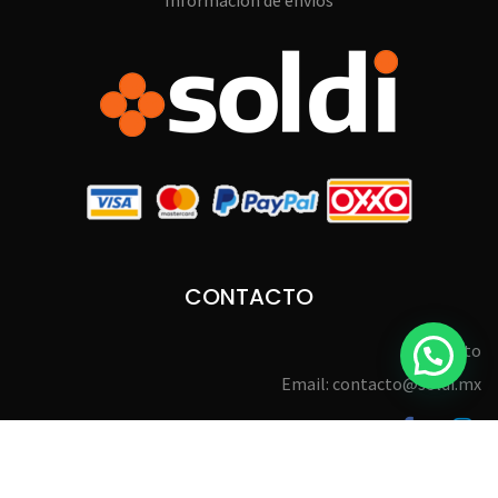
Información de envíos
CONTACTO
Contacto
Email: contacto@soldi.mx