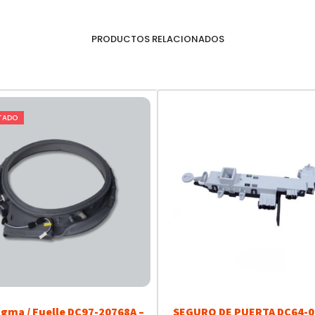
PRODUCTOS RELACIONADOS
TADO
agma / Fuelle DC97-20768A –
SEGURO DE PUERTA DC64-