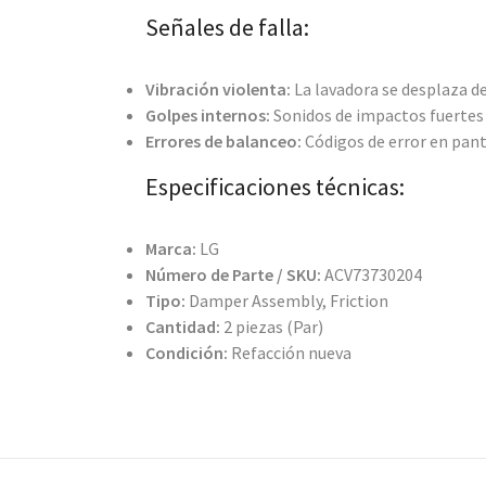
Señales de falla:
Vibración violenta:
La lavadora se desplaza de 
Golpes internos:
Sonidos de impactos fuertes 
Errores de balanceo:
Códigos de error en panta
Especificaciones técnicas:
Marca:
LG
Número de Parte / SKU:
ACV73730204
Tipo:
Damper Assembly, Friction
Cantidad:
2 piezas (Par)
Condición:
Refacción nueva