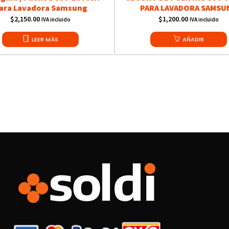
ara Lavadora Samsung
PARA LAVADORA SAMSU
$
2,150.00
$
1,200.00
IVA incluido
IVA incluido
LEER MÁS
AÑADIR