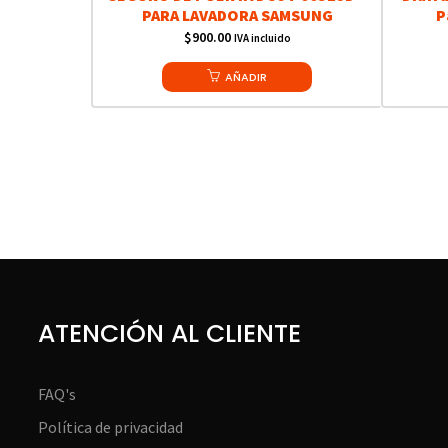
PARA LAVADORA SAMSUNG
P
$
900.00
IVA incluido
AÑADIR
ATENCIÓN AL CLIENTE
FAQ's
Política de privacidad