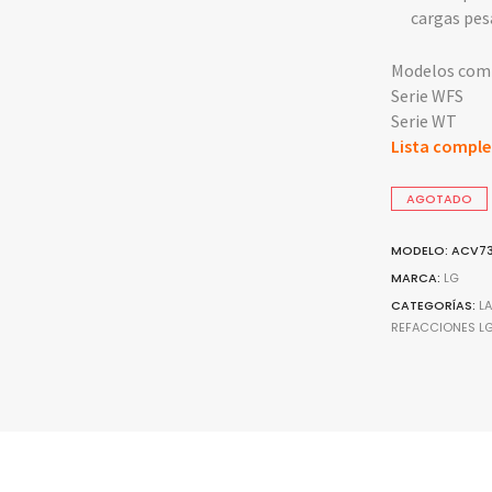
cargas pes
Modelos comp
Serie WFS
Serie WT
Lista comple
AGOTADO
MODELO: ACV7
MARCA:
LG
CATEGORÍAS:
L
REFACCIONES L