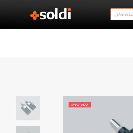
Products
search
¡AGOTADO!