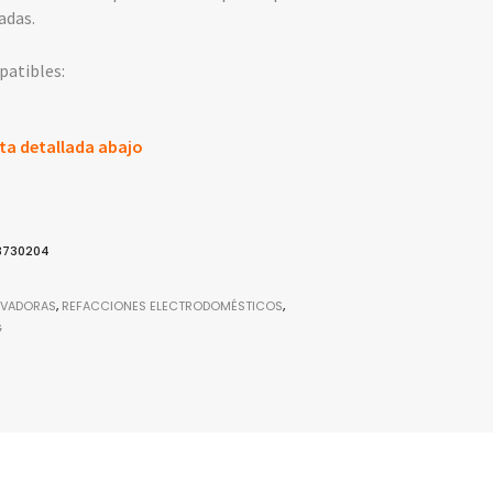
adas.
atibles:
ta detallada abajo
3730204
AVADORAS
,
REFACCIONES ELECTRODOMÉSTICOS
,
G