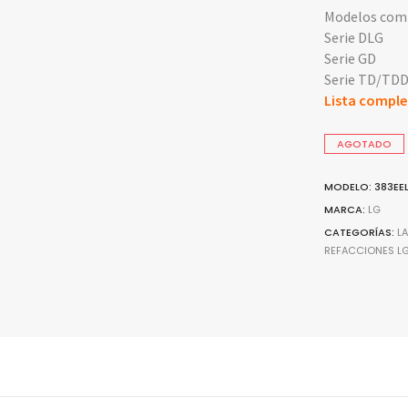
Modelos comp
Serie DLG
Serie GD
Serie TD/TD
Lista comple
AGOTADO
MODELO: 383EE
MARCA:
LG
CATEGORÍAS:
L
REFACCIONES L