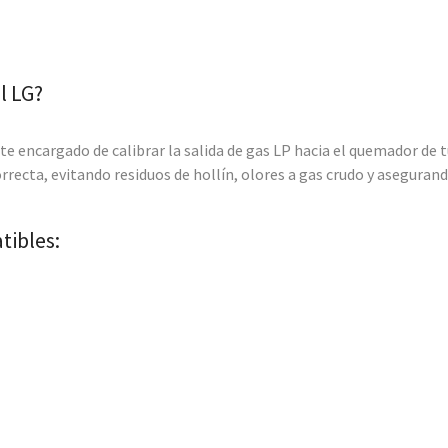
l LG?
 encargado de calibrar la salida de gas LP hacia el quemador de tu 
correcta, evitando residuos de hollín, olores a gas crudo y asegura
tibles: