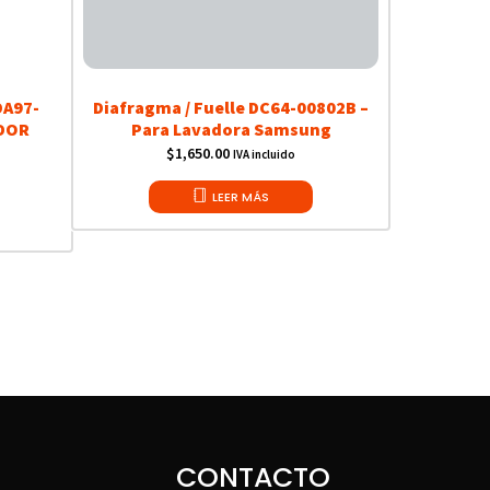
DA97-
Diafragma / Fuelle DC64-00802B –
ADOR
Para Lavadora Samsung
$
1,650.00
IVA incluido
LEER MÁS
CONTACTO