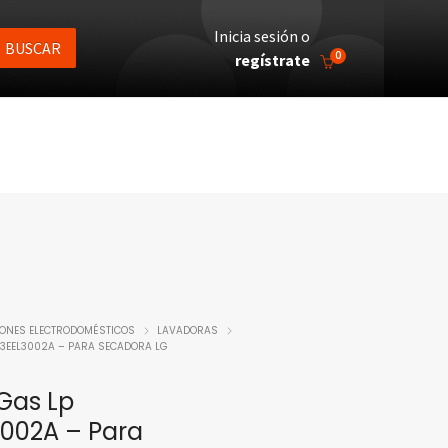
Inicia sesión o
BUSCAR
0
regístrate
IONES ELECTRODOMÉSTICOS
LAVADORAS
83EEL3002A – PARA SECADORA LG
Gas Lp
002A – Para