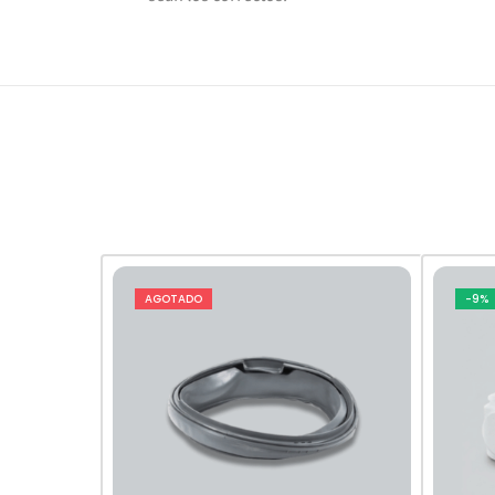
AGOTADO
-9%