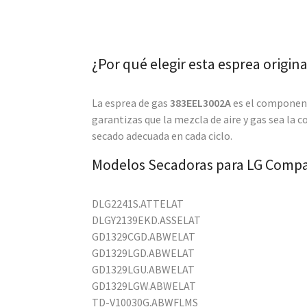
¿Por qué elegir esta esprea origina
La esprea de gas
383EEL3002A
es el componente
garantizas que la mezcla de aire y gas sea la 
secado adecuada en cada ciclo.
Modelos Secadoras para LG Compa
DLG2241S.ATTELAT
DLGY2139EKD.ASSELAT
GD1329CGD.ABWELAT
GD1329LGD.ABWELAT
GD1329LGU.ABWELAT
GD1329LGW.ABWELAT
TD-V10030G.ABWFLMS