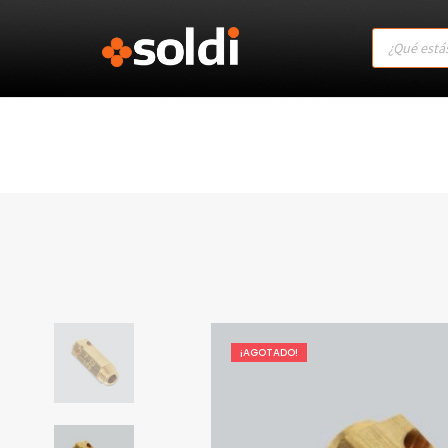
Products
search
¡AGOTADO!