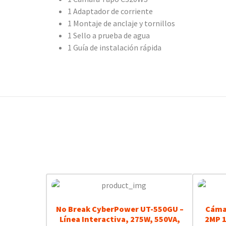
1 Adaptador de corriente
1 Montaje de anclaje y tornillos
1 Sello a prueba de agua
1 Guía de instalación rápida
No Break CyberPower UT-550GU –
Cáma
Línea Interactiva, 275W, 550VA,
2MP 1