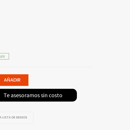
LES
AÑADIR
Te asesoramos sin costo
 LISTA DE DESEOS