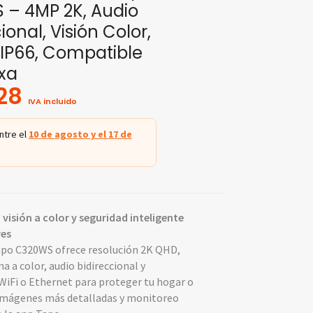
– 4MP 2K, Audio
ional, Visión Color,
r IP66, Compatible
xa
28
IVA incluido
ntre el
10 de agosto y el 17 de
 visión a color y seguridad inteligente
res
apo C320WS ofrece resolución 2K QHD,
a a color, audio bidireccional y
WiFi o Ethernet para proteger tu hogar o
imágenes más detalladas y monitoreo