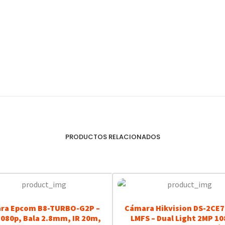
PRODUCTOS RELACIONADOS
ra Epcom B8-TURBO-G2P –
Cámara Hikvision DS-2CE
080p, Bala 2.8mm, IR 20m,
LMFS – Dual Light 2MP 10