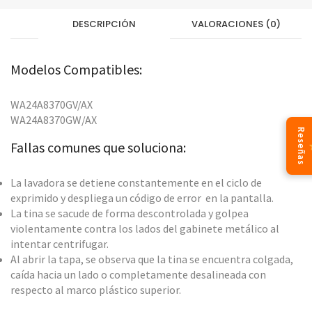
DESCRIPCIÓN
VALORACIONES (0)
Modelos Compatibles:
WA24A8370GV/AX
WA24A8370GW/AX
Reseñas
Fallas comunes que soluciona:
La lavadora se detiene constantemente en el ciclo de
exprimido y despliega un código de error en la pantalla.
La tina se sacude de forma descontrolada y golpea
violentamente contra los lados del gabinete metálico al
intentar centrifugar.
Al abrir la tapa, se observa que la tina se encuentra colgada,
caída hacia un lado o completamente desalineada con
respecto al marco plástico superior.