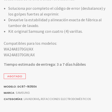
Soluciona por completo el código de error (desbalance) y
los golpes fuertes al exprimir.
Devuelve la estabilidad y alineación exacta de fábrica al
tambor de lavado.
Kit original Samsung con cuatro (4) varillas.
Compatibles para los modelos:
WA24A8370GV/AX
WA24A8370GW/AX
Tiempo estimado de entrega: 3 a 7 días hábiles
AGOTADO
MODELO: DC97-16350X
MARCA:
SAMSUNG
CATEGORÍAS:
LAVADORAS
,
REFACCIONES ELECTRODOMÉSTICOS