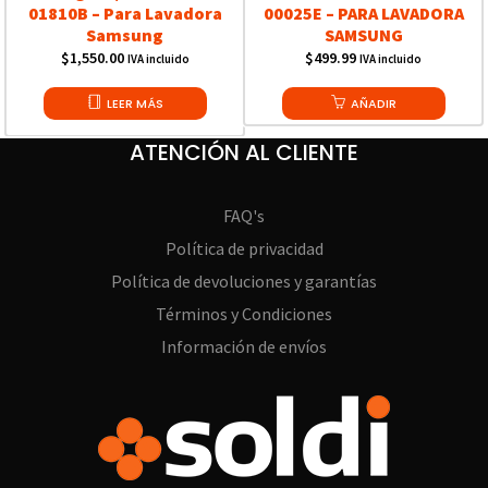
01810B – Para Lavadora
00025E – PARA LAVADORA
Samsung
SAMSUNG
$
1,550.00
$
499.99
IVA incluido
IVA incluido
LEER MÁS
AÑADIR
ATENCIÓN AL CLIENTE
FAQ's
Política de privacidad
Política de devoluciones y garantías
Términos y Condiciones
Información de envíos