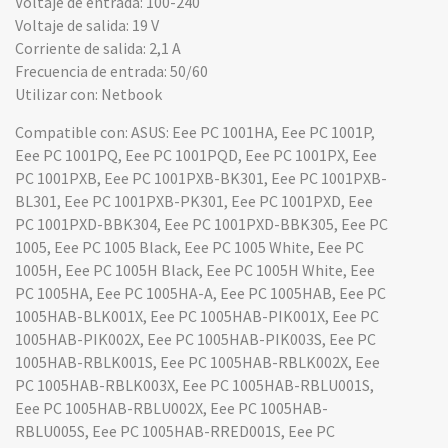
Voltaje de entrada: 100-240
Voltaje de salida: 19 V
Corriente de salida: 2,1 A
Frecuencia de entrada: 50/60
Utilizar con: Netbook
Compatible con: ASUS: Eee PC 1001HA, Eee PC 1001P,
Eee PC 1001PQ, Eee PC 1001PQD, Eee PC 1001PX, Eee
PC 1001PXB, Eee PC 1001PXB-BK301, Eee PC 1001PXB-
BL301, Eee PC 1001PXB-PK301, Eee PC 1001PXD, Eee
PC 1001PXD-BBK304, Eee PC 1001PXD-BBK305, Eee PC
1005, Eee PC 1005 Black, Eee PC 1005 White, Eee PC
1005H, Eee PC 1005H Black, Eee PC 1005H White, Eee
PC 1005HA, Eee PC 1005HA-A, Eee PC 1005HAB, Eee PC
1005HAB-BLK001X, Eee PC 1005HAB-PIK001X, Eee PC
1005HAB-PIK002X, Eee PC 1005HAB-PIK003S, Eee PC
1005HAB-RBLK001S, Eee PC 1005HAB-RBLK002X, Eee
PC 1005HAB-RBLK003X, Eee PC 1005HAB-RBLU001S,
Eee PC 1005HAB-RBLU002X, Eee PC 1005HAB-
RBLU005S, Eee PC 1005HAB-RRED001S, Eee PC