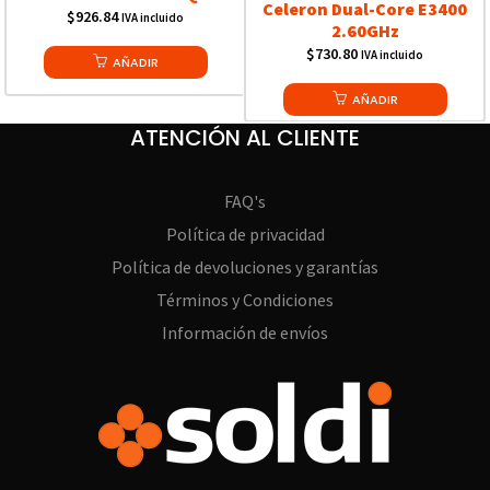
Celeron Dual-Core E3400
$
926.84
IVA incluido
2.60GHz
$
730.80
IVA incluido
AÑADIR
AÑADIR
ATENCIÓN AL CLIENTE
FAQ's
Política de privacidad
Política de devoluciones y garantías
Términos y Condiciones
Información de envíos