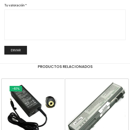
Tu valoración
*
PRODUCTOS RELACIONADOS
-61%