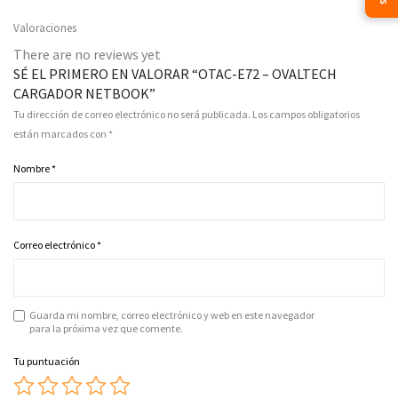
Valoraciones
There are no reviews yet
SÉ EL PRIMERO EN VALORAR “OTAC-E72 – OVALTECH
CARGADOR NETBOOK”
Tu dirección de correo electrónico no será publicada.
Los campos obligatorios
están marcados con
*
Nombre
*
Correo electrónico
*
Guarda mi nombre, correo electrónico y web en este navegador
para la próxima vez que comente.
Tu puntuación