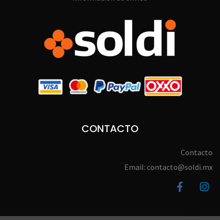
CONTACTO
Contacto
Email: contacto@soldi.mx