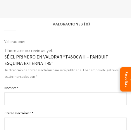
VALORACIONES (0)
Valoraciones
There are no reviews yet
SÉ EL PRIMERO EN VALORAR “T45OCWH – PANDUIT
ESQUINA EXTERNA T45”
Tu dirección de correo electrónico no será publicada.
Los campos obligatorios
Reseñas
están marcados con
*
Nombre
*
Correo electrónico
*