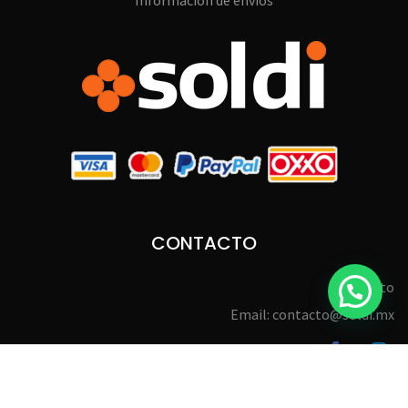
Información de envíos
CONTACTO
Contacto
Email: contacto@soldi.mx