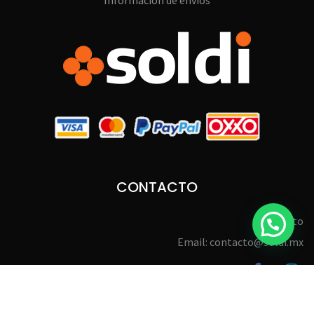
Información de envíos
CONTACTO
Contacto
Email: contacto@soldi.mx